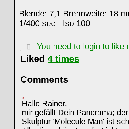
Blende: 7,1 Brennweite: 18 m
1/400 sec - Iso 100
You need to login to lik
Liked
4
times
Comments
Hallo Rainer,
mir gefällt Dein Panorama; der 
Skulptur 'Molecule Man' ist sc