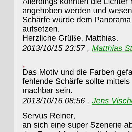
Allerdings könnten die Lichter
angehoben werden und wesent
Schärfe würde dem Panorama 
aufsetzen.
Herzliche Grüße, Matthias.
2013/10/15 23:57 ,
Matthias St
Das Motiv und die Farben gefal
fehlende Schärfe sollte mittels
machbar sein.
2013/10/16 08:56 ,
Jens Visch
Servus Reiner,
an sich eine super Szenerie ab