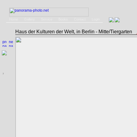
Home
Gallery
Service
Books
Contact
Login
Haus der Kulturen der Welt, in Berlin - Mitte/Tiergarten