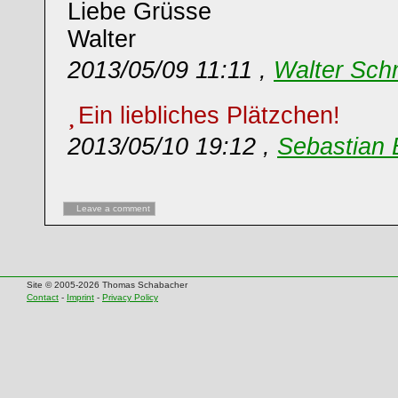
Liebe Grüsse
Walter
2013/05/09 11:11 ,
Walter Sch
Ein liebliches Plätzchen!
2013/05/10 19:12 ,
Sebastian 
Leave a comment
Site © 2005-2026 Thomas Schabacher
Contact
-
Imprint
-
Privacy Policy