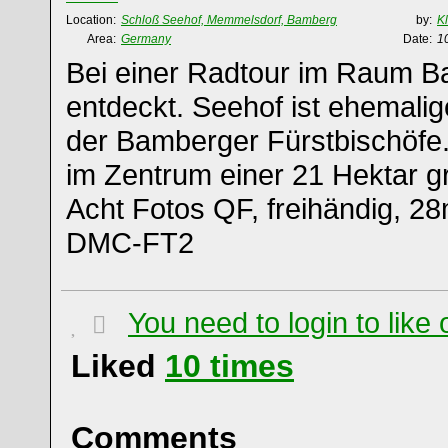
Location:
Schloß Seehof, Memmelsdorf, Bamberg
by:
K
Area:
Germany
Date:
1
Bei einer Radtour im Raum Ba
entdeckt. Seehof ist ehemal
der Bamberger Fürstbischöfe.
im Zentrum einer 21 Hektar 
Acht Fotos QF, freihändig, 
DMC-FT2
You need to login to lik
Liked
10
times
Comments