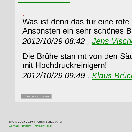
Was ist denn das für eine rote
Ansonsten ein sehr schönes Bi
2012/10/29 08:42 ,
Jens Visch
Die Brühe stammt von den Sä
mit Hochdruckreinigern!
2012/10/29 09:49 ,
Klaus Brüc
Leave a comment
Site © 2005-2026 Thomas Schabacher
Contact
-
Imprint
-
Privacy Policy