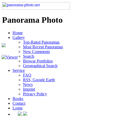
Panorama Photo
Home
Gallery
Top-Rated Panoramas
Most Recent Panoramas
New Comments
Search
Browse Portfolios
Geographical Search
Service
FAQ
RSS, Google Earth
News
Imprint
Privacy Policy
Books
Contact
Login