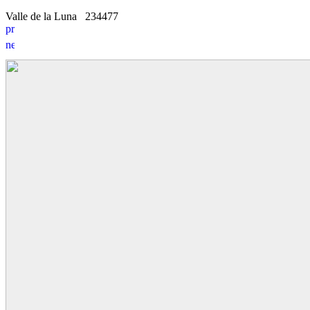
Valle de la Luna
2
3
4477