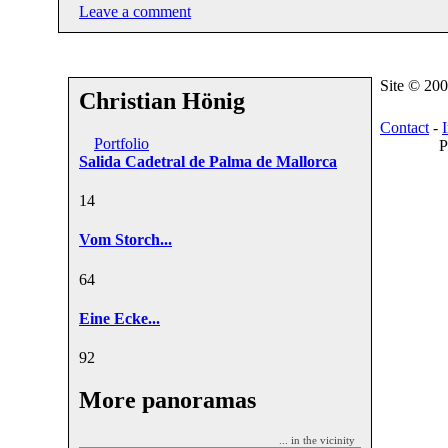
Leave a comment
Site © 20
Christian Hönig
Contact
-
Portfolio
P
Salida Cadetral de Palma de Mallorca
1
4
Vom Storch...
6
4
Eine Ecke...
9
2
More panoramas
... in the vicinity