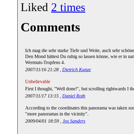
Liked
2
times
Comments
Ich mag die sehr starke Tiefe und Weite, auch sehr schön
Den Mond hättest Du ruhig so lassen könne, wie er in natu
Wermuts-Tropfens 4.
2007/11/16 21:28 ,
Dietrich Kunze
Unbelievable
First I thought, "Well done!", but scrolling rightwards I 
2007/11/17 13:15 ,
Daniel Roth
According to the coordinates this panorama was taken s
"more panoramas in the vicinity".
2009/04/01 18:59 ,
Jos Sanders