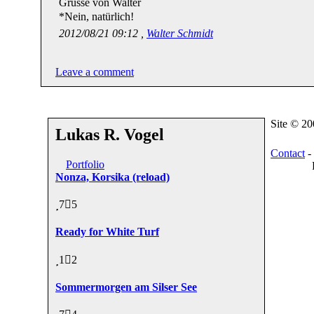
Grüsse von Walter
*Nein, natürlich!
2012/08/21 09:12 ,
Walter Schmidt
Leave a comment
Site © 2
Lukas R. Vogel
Contact
-
Portfolio
Nonza, Korsika (reload)
7
5
Ready for White Turf
1
2
Sommermorgen am Silser See