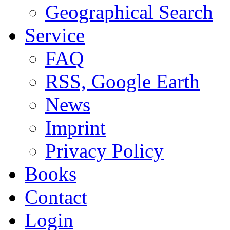
Geographical Search
Service
FAQ
RSS, Google Earth
News
Imprint
Privacy Policy
Books
Contact
Login