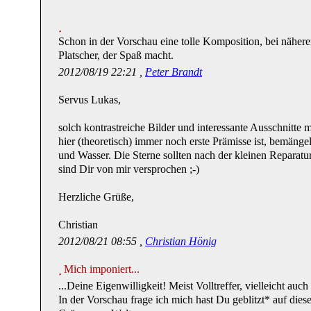
Schon in der Vorschau eine tolle Komposition, bei nähere
Platscher, der Spaß macht.
2012/08/19 22:21 ,
Peter Brandt
Servus Lukas,
solch kontrastreiche Bilder und interessante Ausschnitte m
hier (theoretisch) immer noch erste Prämisse ist, bemän
und Wasser. Die Sterne sollten nach der kleinen Reparatu
sind Dir von mir versprochen ;-)
Herzliche Grüße,
Christian
2012/08/21 08:55 ,
Christian Hönig
Mich imponiert...
...Deine Eigenwilligkeit! Meist Volltreffer, vielleicht au
In der Vorschau frage ich mich hast Du geblitzt* auf die