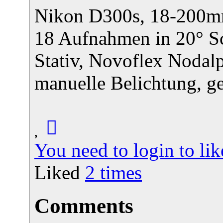
Nikon D300s, 18-200m
18 Aufnahmen in 20° Sc
Stativ, Novoflex Nodal
manuelle Belichtung, ge
You need to login to l
Liked
2
times
Comments