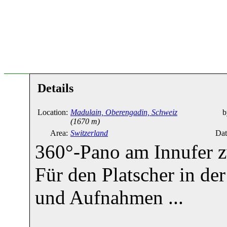
Details
Location:
Madulain, Oberengadin, Schweiz
b
(1670 m)
Area:
Switzerland
Dat
360°-Pano am Innufer 
Für den Platscher in de
und Aufnahmen ...