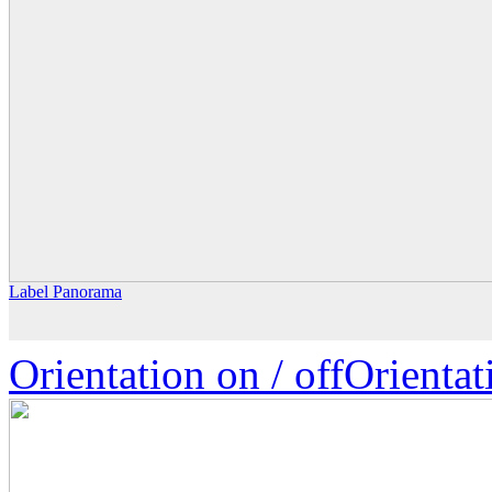
Label Panorama
Orientation on /
off
Orienta