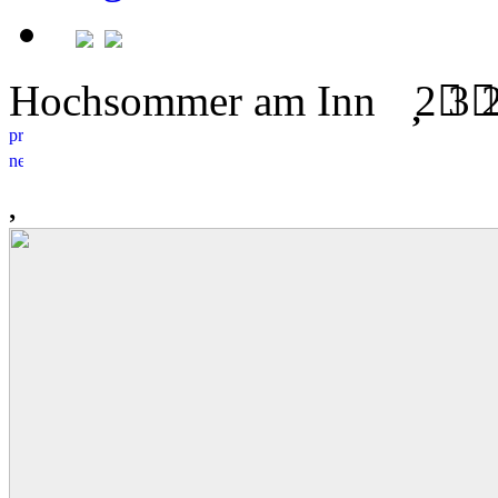
Hochsommer am Inn
2
3