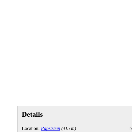
Details
Location:
Papststein
(415 m)
b