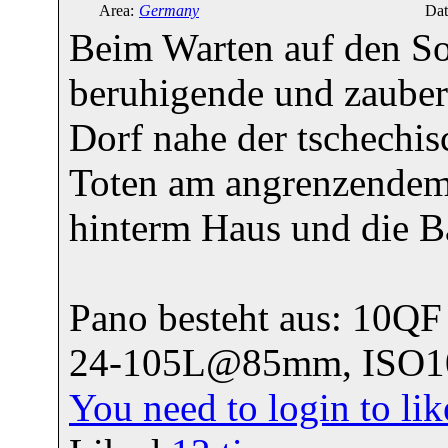
Area:
Germany
Dat
Beim Warten auf den So
beruhigende und zauber
Dorf nahe der tschechis
Toten am angrenzendem 
hinterm Haus und die Ba
Pano besteht aus: 10
24-105L@85mm, ISO100
You need to login to l