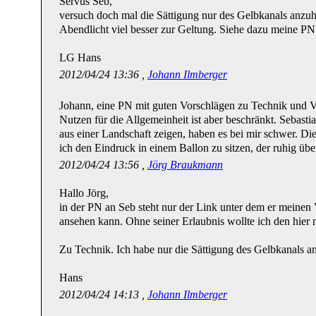
Servus Seb,
versuch doch mal die Sättigung nur des Gelbkanals anzu
Abendlicht viel besser zur Geltung. Siehe dazu meine PN
LG Hans
2012/04/24 13:36 ,
Johann Ilmberger
Johann, eine PN mit guten Vorschlägen zu Technik und Ver
Nutzen für die Allgemeinheit ist aber beschränkt. Sebastia
aus einer Landschaft zeigen, haben es bei mir schwer. Di
ich den Eindruck in einem Ballon zu sitzen, der ruhig üb
2012/04/24 13:56 ,
Jörg Braukmann
Hallo Jörg,
in der PN an Seb steht nur der Link unter dem er meinen
ansehen kann. Ohne seiner Erlaubnis wollte ich den hier 
Zu Technik. Ich habe nur die Sättigung des Gelbkanals 
Hans
2012/04/24 14:13 ,
Johann Ilmberger