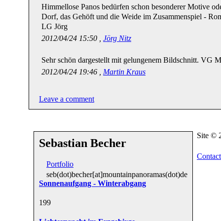
Himmellose Panos bedürfen schon besonderer Motive oder 
Dorf, das Gehöft und die Weide im Zusammenspiel - Ro
LG Jörg
2012/04/24 15:50 ,
Jörg Nitz
Sehr schön dargestellt mit gelungenem Bildschnitt. VG M
2012/04/24 19:46 ,
Martin Kraus
Leave a comment
Site ©
Sebastian Becher
Contact
Portfolio
seb(dot)becher[at]mountainpanoramas(dot)de
Sonnenaufgang - Winterabgang
19
9