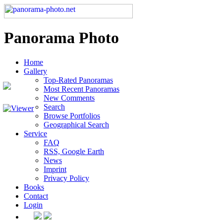
Panorama Photo
Home
Gallery
Top-Rated Panoramas
Most Recent Panoramas
New Comments
Search
Browse Portfolios
Geographical Search
Service
FAQ
RSS, Google Earth
News
Imprint
Privacy Policy
Books
Contact
Login