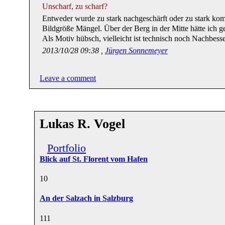
Unscharf, zu scharf?
Entweder wurde zu stark nachgeschärft oder zu stark komp
Bildgröße Mängel. Über der Berg in der Mitte hätte ich g
Als Motiv hübsch, vielleicht ist technisch noch Nachbess
2013/10/28 09:38 ,
Jürgen Sonnemeyer
Leave a comment
Lukas R. Vogel
Portfolio
Blick auf St. Florent vom Hafen
1
0
An der Salzach in Salzburg
11
1