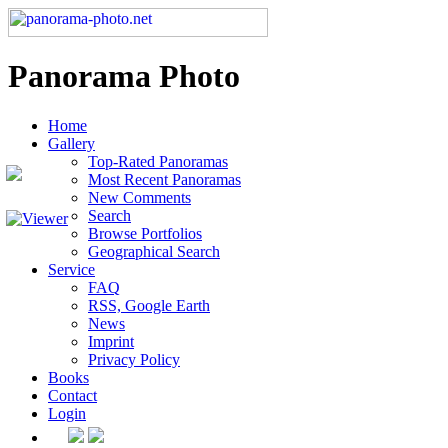
Panorama Photo
Home
Gallery
Top-Rated Panoramas
Most Recent Panoramas
New Comments
Search
Browse Portfolios
Geographical Search
Service
FAQ
RSS, Google Earth
News
Imprint
Privacy Policy
Books
Contact
Login