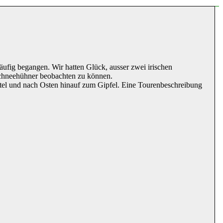
äufig begangen. Wir hatten Glück, ausser zwei irischen
Schneehühner beobachten zu können.
ttel und nach Osten hinauf zum Gipfel. Eine Tourenbeschreibung