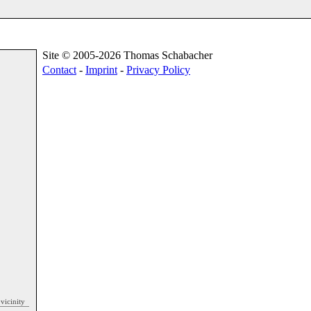
Site © 2005-2026 Thomas Schabacher
Contact
-
Imprint
-
Privacy Policy
e vicinity