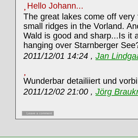
Hello Johann...
The great lakes come off very 
small ridges in the Vorland. A
Wald is good and sharp...Is it a
hanging over Starnberger See
2011/12/01 14:24 ,
Jan Lindg
Wunderbar detailiiert und vorbil
2011/12/02 21:00 ,
Jörg Brau
Leave a comment