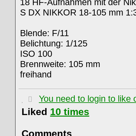
18 HF-Aufnahmen mit der Ni
S DX NIKKOR 18-105 mm 1:
Blende: F/11
Belichtung: 1/125
ISO 100
Brennweite: 105 mm
freihand
You need to login to lik
Liked
10
times
Comments