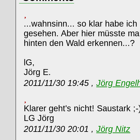
...wahnsinn... so klar habe ich
gesehen. Aber hier müsste ma
hinten den Wald erkennen...?
lG,
Jörg E.
2011/11/30 19:45 ,
Jörg Engel
Klarer geht's nicht! Saustark ;-
LG Jörg
2011/11/30 20:01 ,
Jörg Nitz