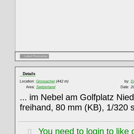
Label Panorama
Details
Location:
Grossacher
(442 m)
by:
D
Area:
Switzerland
Date:
20
... im Nebel am Golfplatz Nied
freihand, 80 mm (KB), 1/320 s
You need to login to lik