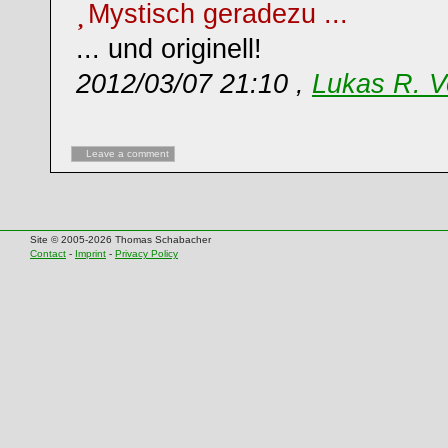
Mystisch geradezu ...
... und originell!
2012/03/07 21:10 ,
Lukas R. V
Leave a comment
Site © 2005-2026 Thomas Schabacher
Contact
-
Imprint
-
Privacy Policy