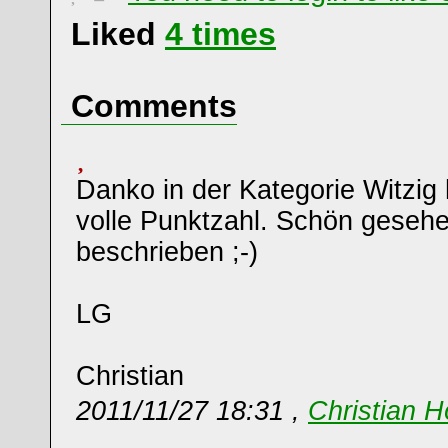
Liked
4
times
Comments
Danko in der Kategorie Witzig
volle Punktzahl. Schön geseh
beschrieben ;-)
LG
Christian
2011/11/27 18:31 ,
Christian H