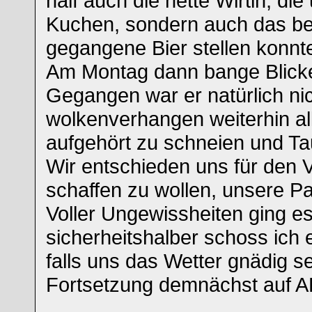
half auch die nette Wirtin, die
Kuchen, sondern auch das be
gegangene Bier stellen konnt
Am Montag dann bange Blick
Gegangen war er natürlich nic
wolkenverhangen weiterhin al
aufgehört zu schneien und Tau
Wir entschieden uns für den 
schaffen zu wollen, unsere 
Voller Ungewissheiten ging es
sicherheitshalber schoss ich
falls uns das Wetter gnädig sei
Fortsetzung demnächst auf A