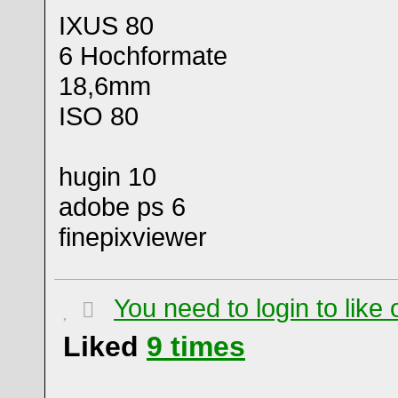
IXUS 80
6 Hochformate
18,6mm
ISO 80
hugin 10
adobe ps 6
finepixviewer
You need to login to lik
Liked
9
times