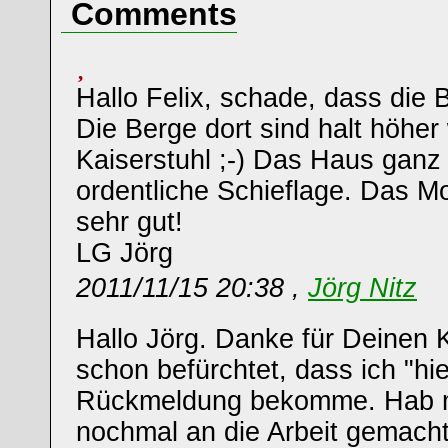
Comments
Hallo Felix, schade, dass die B
Die Berge dort sind halt höher
Kaiserstuhl ;-) Das Haus ganz 
ordentliche Schieflage. Das Mot
sehr gut!
LG Jörg
2011/11/15 20:38 ,
Jörg Nitz
Hallo Jörg. Danke für Deinen
schon befürchtet, dass ich "hie
Rückmeldung bekomme. Hab m
nochmal an die Arbeit gemacht 