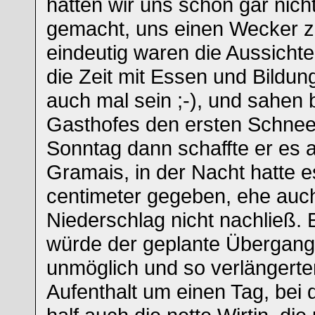
hatten wir uns schon gar nic
gemacht, uns einen Wecker zu
eindeutig waren die Aussichte
die Zeit mit Essen und Bildu
auch mal sein ;-), und sahen
Gasthofes den ersten Schnee
Sonntag dann schaffte er es 
Gramais, in der Nacht hatte e
centimeter gegeben, ehe auc
Niederschlag nicht nachließ. 
würde der geplante Übergang
unmöglich und so verlängerte
Aufenthalt um einen Tag, bei