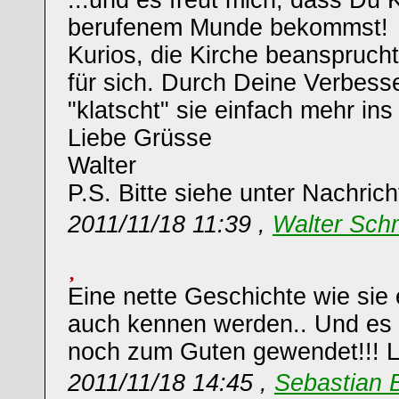
...und es freut mich, dass Du
berufenem Munde bekommst!
Kurios, die Kirche beansprucht
für sich. Durch Deine Verbes
"klatscht" sie einfach mehr ins
Liebe Grüsse
Walter
P.S. Bitte siehe unter Nachrich
2011/11/18 11:39 ,
Walter Sch
Eine nette Geschichte wie sie 
auch kennen werden.. Und es h
noch zum Guten gewendet!!! 
2011/11/18 14:45 ,
Sebastian 