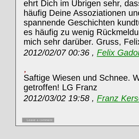
ehrt Dich im Übrigen sehr, da
häufig Deine Assoziationen un
spannende Geschichten kundt
es häufig zu wenig Rückmeldun
mich sehr darüber. Gruss, Feli
2012/02/07 00:36 ,
Felix Gado
Saftige Wiesen und Schnee. 
getroffen! LG Franz
2012/03/02 19:58 ,
Franz Kers
Leave a comment