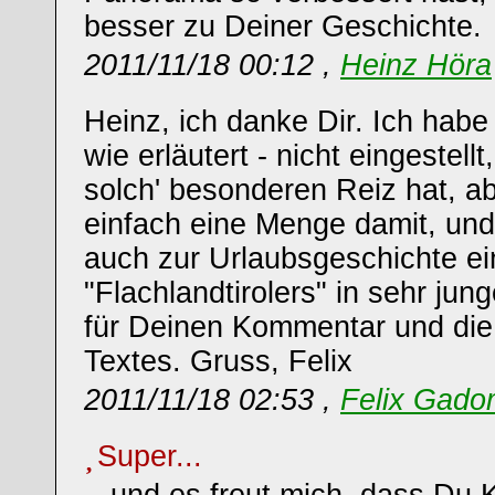
besser zu Deiner Geschichte.
2011/11/18 00:12 ,
Heinz Höra
Heinz, ich danke Dir. Ich hab
wie erläutert - nicht eingestellt
solch' besonderen Reiz hat, ab
einfach eine Menge damit, und a
auch zur Urlaubsgeschichte e
"Flachlandtirolers" in sehr ju
für Deinen Kommentar und di
Textes. Gruss, Felix
2011/11/18 02:53 ,
Felix Gado
Super...