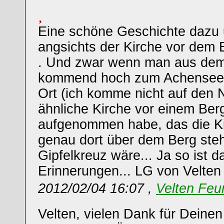
Eine schöne Geschichte dazu u
angsichts der Kirche vor dem 
. Und zwar wenn man aus dem Z
kommend hoch zum Achensee w
Ort (ich komme nicht auf den
ähnliche Kirche vor einem Berg
aufgenommen habe, das die Ki
genau dort über dem Berg ste
Gipfelkreuz wäre... Ja so ist d
Erinnerungen... LG von Velten
2012/02/04 16:07 ,
Velten Feu
Velten, vielen Dank für Deine