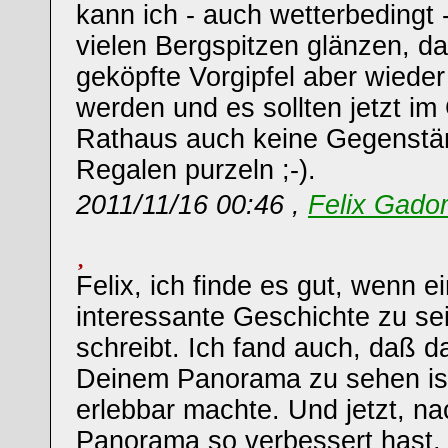
kann ich - auch wetterbedingt 
vielen Bergspitzen glänzen, da
geköpfte Vorgipfel aber wieder
werden und es sollten jetzt im
Rathaus auch keine Gegenstä
Regalen purzeln ;-).
2011/11/16 00:46 ,
Felix Gado
Felix, ich finde es gut, wenn e
interessante Geschichte zu s
schreibt. Ich fand auch, daß d
Deinem Panorama zu sehen ist,
erlebbar machte. Und jetzt, 
Panorama so verbessert hast,