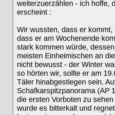
weiterzuerzählen - ich hoffe, 
erscheint :
Wir wussten, dass er kommt, 
dass er am Wochenende komm
stark kommen würde, dessen 
meisten Einheimischen an d
nicht bewusst - der Winter wa
so hörten wir, sollte er am 19.
Täler hinabgestiegen sein. A
Schafkarspitzpanorama (AP 1
die ersten Vorboten zu sehe
wurde es bitterkalt und regn