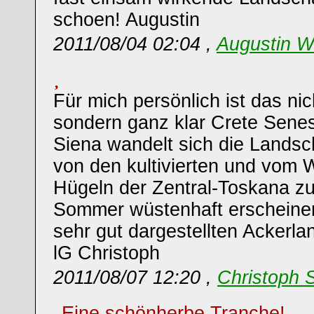
schoen! Augustin
2011/08/04 02:04 ,
Augustin W
Für mich persönlich ist das n
sondern ganz klar Crete Senes
Siena wandelt sich die Landsch
von den kultivierten und vom 
Hügeln der Zentral-Toskana z
Sommer wüstenhaft erscheine
sehr gut dargestellten Ackerla
lG Christoph
2011/08/07 12:20 ,
Christoph 
Eine schönherbe Tranche!