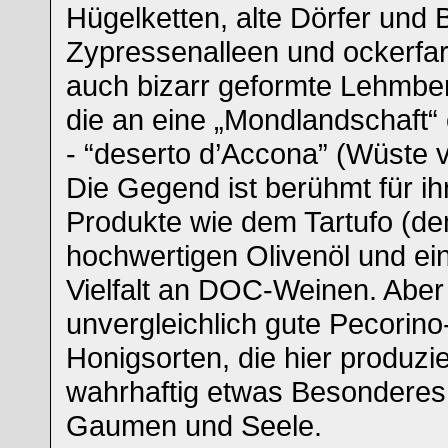
Hügelketten, alte Dörfer und 
Zypressenalleen und ockerfar
auch bizarr geformte Lehmbe
die an eine „Mondlandschaft“
- “deserto d’Accona” (Wüste 
Die Gegend ist berühmt für ih
Produkte wie dem Tartufo (de
hochwertigen Olivenöl und ei
Vielfalt an DOC-Weinen. Aber
unvergleichlich gute Pecorino
Honigsorten, die hier produzi
wahrhaftig etwas Besonderes 
Gaumen und Seele.