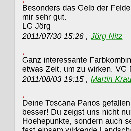
Besonders das Gelb der Felder
mir sehr gut.
LG Jörg
2011/07/30 15:26 ,
Jörg Nitz
Ganz interessante Farbkombina
etwas Zeit, um zu wirken. VG 
2011/08/03 19:15 ,
Martin Kra
Deine Toscana Panos gefallen
besser! Du zeigst uns nicht nur
Hoehepunkte, sondern auch se
fast einsam wirkende Landsch