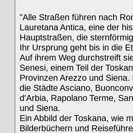
"Alle Straßen führen nach Rom
Lauretana Antica, eine der hi
Hauptstraßen, die sternförmi
Ihr Ursprung geht bis in die E
Auf ihrem Weg durchstreift si
Senesi, einem Teil der Toska
Provinzen Arezzo und Siena.
die Städte Asciano, Buonconv
d'Arbia, Rapolano Terme, San
und Siena.
Ein Abbild der Toskana, wie 
Bilderbüchern und Reiseführe