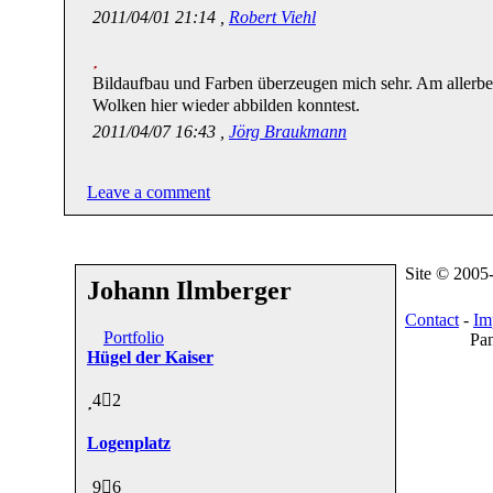
2011/04/01 21:14 ,
Robert Viehl
Bildaufbau und Farben überzeugen mich sehr. Am allerbest
Wolken hier wieder abbilden konntest.
2011/04/07 16:43 ,
Jörg Braukmann
Leave a comment
Site © 2005
Johann Ilmberger
Contact
-
Im
Portfolio
Pan
Hügel der Kaiser
4
2
Logenplatz
9
6