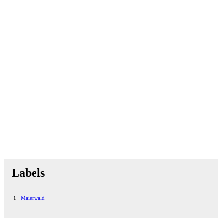
Labels
1
Maierwald