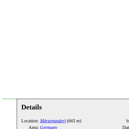
Details
Location:
Märzenanderl
(665 m)
b
Area:
Germany
Dat