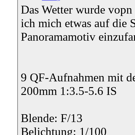
Das Wetter wurde vopn 
ich mich etwas auf die
Panoramamotiv einzufa
9 QF-Aufnahmen mit d
200mm 1:3.5-5.6 IS
Blende: F/13
Belichtung: 1/100