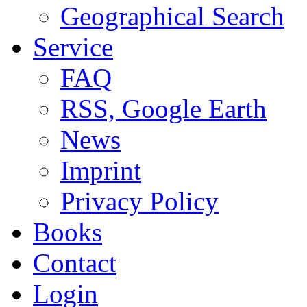
Geographical Search
Service
FAQ
RSS, Google Earth
News
Imprint
Privacy Policy
Books
Contact
Login