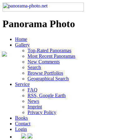
Panorama Photo
Home
Gallery
Top-Rated Panoramas
Most Recent Panoramas
New Comments
Search
Browse Portfolios
Geographical Search
Service
FAQ
RSS, Google Earth
News
Imprint
Privacy Policy
Books
Contact
Login