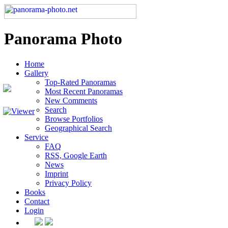
Panorama Photo
Home
Gallery
Top-Rated Panoramas
Most Recent Panoramas
New Comments
Search
Browse Portfolios
Geographical Search
Service
FAQ
RSS, Google Earth
News
Imprint
Privacy Policy
Books
Contact
Login