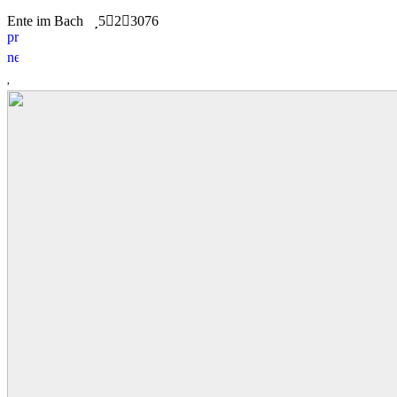
Ente im Bach
5
2
3076