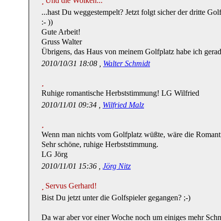
Und die Wolken...
...hast Du weggestempelt? Jetzt folgt sicher der dritte Go
:- ))
Gute Arbeit!
Gruss Walter
Übrigens, das Haus von meinem Golfplatz habe ich gerade
2010/10/31 18:08 ,
Walter Schmidt
Ruhige romantische Herbststimmung! LG Wilfried
2010/11/01 09:34 ,
Wilfried Malz
Wenn man nichts vom Golfplatz wüßte, wäre die Romanti
Sehr schöne, ruhige Herbststimmung.
LG Jörg
2010/11/01 15:36 ,
Jörg Nitz
Servus Gerhard!
Bist Du jetzt unter die Golfspieler gegangen? ;-)
Da war aber vor einer Woche noch um einiges mehr Schn