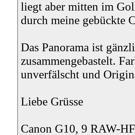
liegt aber mitten im Go
durch meine gebückte C
Das Panorama ist gänzli
zusammengebastelt. Fa
unverfälscht und Origin
Liebe Grüsse
Canon G10, 9 RAW-HF-Pi