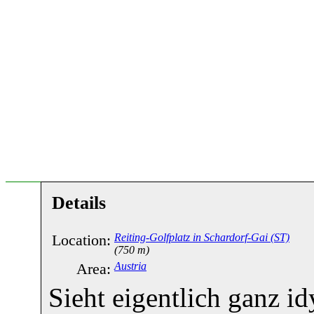
Details
Location:
Reiting-Golfplatz in Schardorf-Gai (ST)
(750 m)
Area:
Austria
Sieht eigentlich ganz id