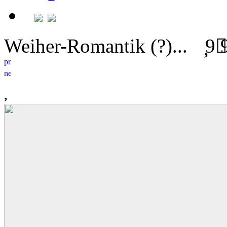
Weiher-Romantik (?)...
9