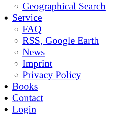
Geographical Search
Service
FAQ
RSS, Google Earth
News
Imprint
Privacy Policy
Books
Contact
Login