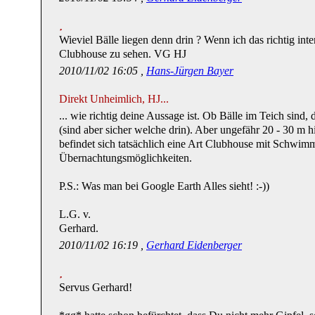
Wieviel Bälle liegen denn drin ? Wenn ich das richtig inter
Clubhouse zu sehen. VG HJ
2010/11/02 16:05 ,
Hans-Jürgen Bayer
Direkt Unheimlich, HJ...
... wie richtig deine Aussage ist. Ob Bälle im Teich sind, 
(sind aber sicher welche drin). Aber ungefähr 20 - 30 m
befindet sich tatsächlich eine Art Clubhouse mit Schwim
Übernachtungsmöglichkeiten.
P.S.: Was man bei Google Earth Alles sieht! :-))
L.G. v.
Gerhard.
2010/11/02 16:19 ,
Gerhard Eidenberger
Servus Gerhard!