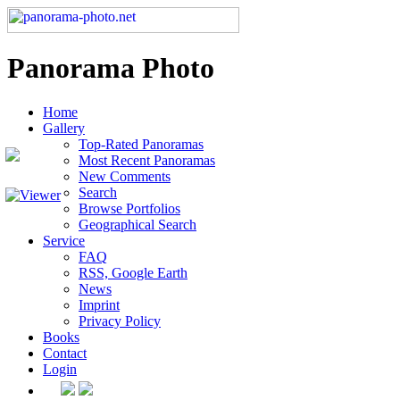
Panorama Photo
Home
Gallery
Top-Rated Panoramas
Most Recent Panoramas
New Comments
Search
Browse Portfolios
Geographical Search
Service
FAQ
RSS, Google Earth
News
Imprint
Privacy Policy
Books
Contact
Login