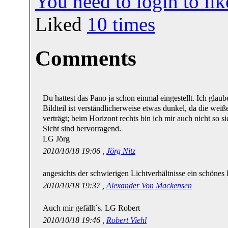
You need to login to l
Liked
10
times
Comments
Du hattest das Pano ja schon einmal eingestellt. Ich glaube, 
Bildteil ist verständlicherweise etwas dunkel, da die weiß
verträgt; beim Horizont rechts bin ich mir auch nicht so s
Sicht sind hervorragend.
LG Jörg
2010/10/18 19:06 ,
Jörg Nitz
angesichts der schwierigen Lichtverhältnisse ein schön
2010/10/18 19:37 ,
Alexander Von Mackensen
Auch mir gefällt´s. LG Robert
2010/10/18 19:46 ,
Robert Viehl