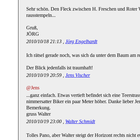
Sehr schön. Den Fleck zwischen H. Freschen und Roter W
rausstempeln...
Gruß,
JÖRG
2010/10/18 21:13 ,
Jörg Engelhardt
Ich rätsel gerade noch, was sich da unter dem Baum am re
Der Blick jedenfalls ist traumhaft!
2010/10/19 20:59 ,
Jens Vischer
@Jens
...ganz einfach. Etwas vertieft befindet sich eine Teerstras
nimmersatter Biker ein paar Meter höher. Danke lieber Je
Bemerkung.
gruss Walter
2010/10/19 23:00 ,
Walter Schmidt
Tolles Pano, aber Walter steigt der Horizont rechts nicht 