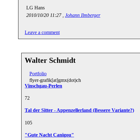
LG Hans
2010/10/20 11:27 ,
Johann Ilmberger
Leave a comment
Walter Schmidt
Portfolio
flyer-grafik[at]gmx(dot)ch
Vinschgau-Perlen
7
2
Tal der Sitter - Appenzellerland (Bessere Variante?)
10
5
"Gute Nacht Canigou"