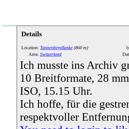
Details
Location:
Tannenbergflanke
(860 m)
b
Area:
Switzerland
Dat
Ich musste ins Archiv 
10 Breitformate, 28 mm 
ISO, 15.15 Uhr.
Ich hoffe, für die gestr
respektvoller Entfernung 