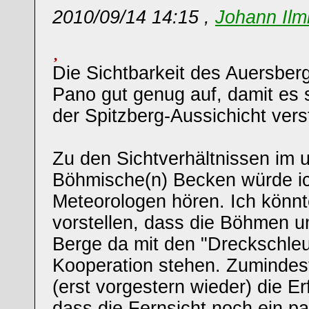
2010/09/14 14:15 ,
Johann Ilm
Die Sichtbarkeit des Auersber
Pano gut genug auf, damit es s
der Spitzberg-Aussichicht ver
Zu den Sichtverhältnissen im 
Böhmische(n) Becken würde ic
Meteorologen hören. Ich könnte
vorstellen, dass die Böhmen 
Berge da mit den "Dreckschleu
Kooperation stehen. Zumindes
(erst vorgestern wieder) die E
dass die Fernsicht noch ein pa