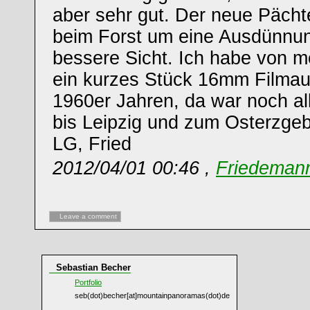
aber sehr gut. Der neue Pächt
beim Forst um eine Ausdünnu
bessere Sicht. Ich habe von 
ein kurzes Stück 16mm Filma
1960er Jahren, da war noch alle
bis Leipzig und zum Osterzgeb
LG, Fried
2012/04/01 00:46 ,
Friedemann
Leave a comment
Sebastian Becher
Portfolio
seb(dot)becher[at]mountainpanoramas(dot)de