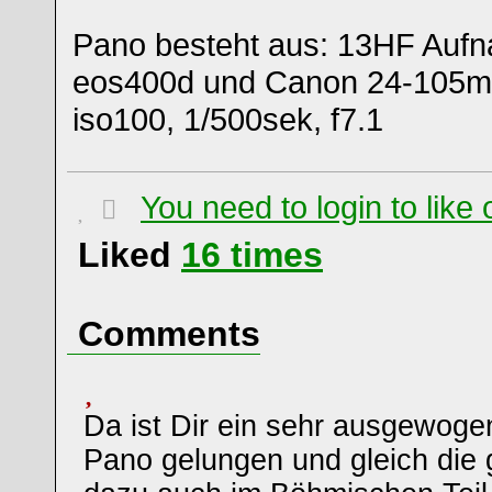
Pano besteht aus: 13HF Auf
eos400d und Canon 24-105
iso100, 1/500sek, f7.1
You need to login to lik
Liked
16
times
Comments
Da ist Dir ein sehr ausgewog
Pano gelungen und gleich die