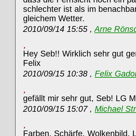
schlechter ist als im benachb
gleichem Wetter.
2010/09/14 15:55 ,
Arne Röns
Hey Seb!! Wirklich sehr gut g
Felix
2010/09/15 10:38 ,
Felix Gado
gefällt mir sehr gut, Seb! LG M
2010/09/15 15:07 ,
Michael St
Farben, Schärfe, Wolkenbild, 