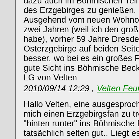
dazu auch im Böhmischen Teil
des Erzgebirges zu genießen.
Ausgehend vom neuen Wohnor
zwei Jahren (weil ich den groß
habe), vorher 59 Jahre Dresde
Osterzgebirge auf beiden Seite
besser, wo bei es ein großes P
gute Sicht ins Böhmische Bec
LG von Velten
2010/09/14 12:29 ,
Velten Feu
Hallo Velten, eine ausgesproc
mich einen Erzgebirgsfan zu tre
"hinten runter" ins Böhmische 
tatsächlich selten gut.. Liegt 