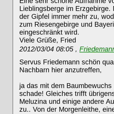
Eine sehr schöne Aufnahme v
Lieblingsberge im Erzgebirge. 
der Gipfel immer mehr zu, wod
zum Riesengebirge und Bayer
eingeschränkt wird.
Viele Grüße, Fried
2012/03/04 08:05 ,
Friedemann
Servus Friedemann schön quas
Nachbarn hier anzutreffen,
ja das mit dem Baumbewuchs is
schade! Gleiches trifft übrige
Meluzina und einige andere A
zu.. Von der Morgenleithe, ei