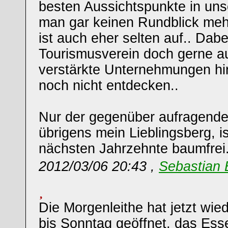
besten Aussichtspunkte in un
man gar keinen Rundblick meh
ist auch eher selten auf.. Dabe
Tourismusverein doch gerne auf
verstärkte Unternehmungen hin
noch nicht entdecken..
Nur der gegenüber aufragende
übrigens mein Lieblingsberg, i
nächsten Jahrzehnte baumfrei
2012/03/06 20:43 ,
Sebastian 
Die Morgenleithe hat jetzt wie
bis Sonntag geöffnet, das Essen 