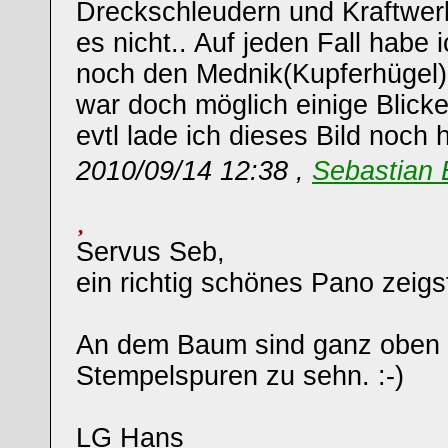
Dreckschleudern und Kraftwer
es nicht.. Auf jeden Fall habe
noch den Mednik(Kupferhügel)
war doch möglich einige Blick
evtl lade ich dieses Bild noch
2010/09/14 12:38 ,
Sebastian 
Servus Seb,
ein richtig schönes Pano zeigst
An dem Baum sind ganz oben e
Stempelspuren zu sehn. :-)
LG Hans