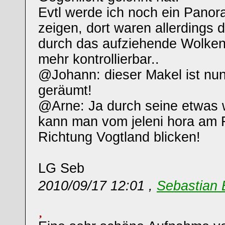
Evtl werde ich noch ein Pano
zeigen, dort waren allerdings 
durch das aufziehende Wolke
mehr kontrollierbar..
@Johann: dieser Makel ist nun
geräumt!
@Arne: Ja durch seine etwas 
kann man vom jeleni hora am F
Richtung Vogtland blicken!
LG Seb
2010/09/17 12:01 ,
Sebastian 