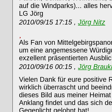
auf die Windparks)... alles her
LG Jörg
2010/09/15 17:15 ,
Jörg Nitz
Als Fan von Mittelgebirgspan
um eine angemessene Würdig
exzellent präsentierten Ausbli
2010/09/16 00:15 ,
Jörg Brau
Vielen Dank für eure positive 
wirklich überrascht und beeind
dieses Bild aus meiner Heimat
Anklang findet und das sich d
Gegenlicht gelohnt hat!