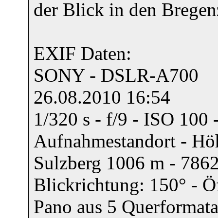
der Blick in den Bregen
EXIF Daten:
SONY - DSLR-A700
26.08.2010 16:54
1/320 s - f/9 - ISO 10
Aufnahmestandort - Höh
Sulzberg 1006 m - 7862
Blickrichtung: 150° - 
Pano aus 5 Querformat