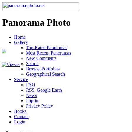
Panorama Photo
Home
Gallery
Top-Rated Panoramas
Most Recent Panoramas
New Comments
Search
Browse Portfolios
Geographical Search
Service
FAQ
RSS, Google Earth
News
Imprint
Privacy Policy
Books
Contact
Login