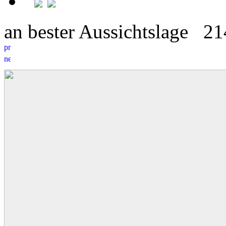
an bester Aussichtslage
2
1