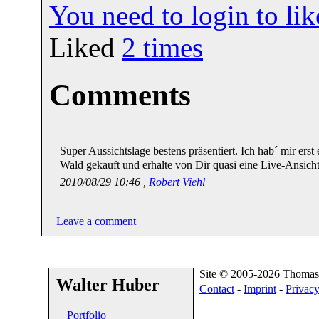
You need to login to l
Liked
2
times
Comments
Super Aussichtslage bestens präsentiert. Ich hab´ mir ers
Wald gekauft und erhalte von Dir quasi eine Live-Ansich
2010/08/29 10:46 ,
Robert Viehl
Leave a comment
Site © 2005-2026 Thomas
Walter Huber
Contact
-
Imprint
-
Privacy
Portfolio