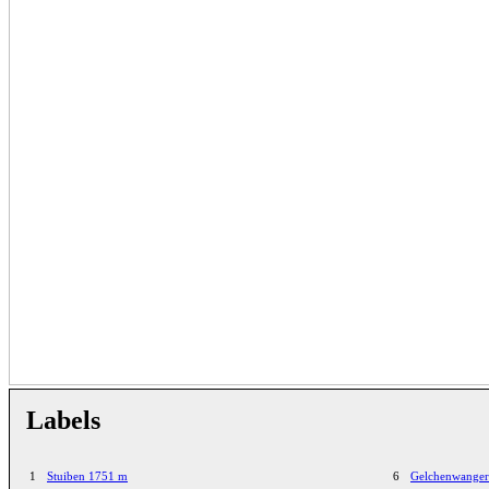
Labels
1
Stuiben 1751 m
6
Gelchenwange