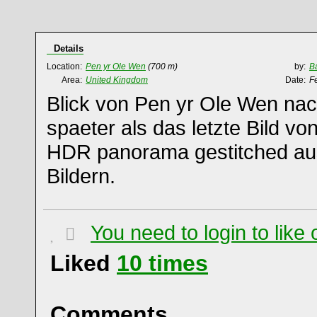
Details
Location:
Pen yr Ole Wen
(700 m)
by:
B
Area:
United Kingdom
Date:
F
Blick von Pen yr Ole Wen na
spaeter als das letzte Bild von
HDR panorama gestitched au
Bildern.
You need to login to lik
Liked
10
times
Comments