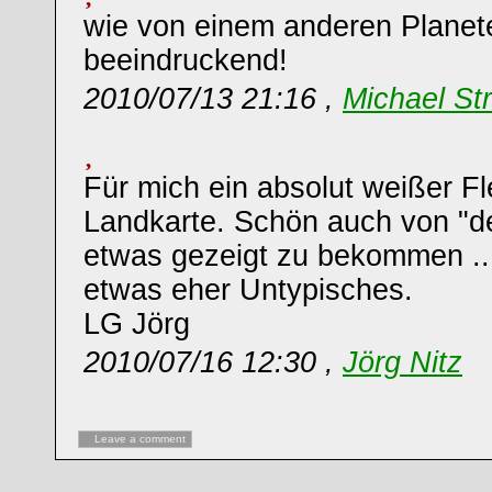
wie von einem anderen Planet
beeindruckend!
2010/07/13 21:16 ,
Michael St
Für mich ein absolut weißer Fl
Landkarte. Schön auch von "der
etwas gezeigt zu bekommen ..
etwas eher Untypisches.
LG Jörg
2010/07/16 12:30 ,
Jörg Nitz
Leave a comment