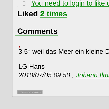
You need to login to lik
Liked
2
times
Comments
3,5* weil das Meer ein kleine D
LG Hans
2010/07/05 09:50 ,
Johann Ilm
Leave a comment