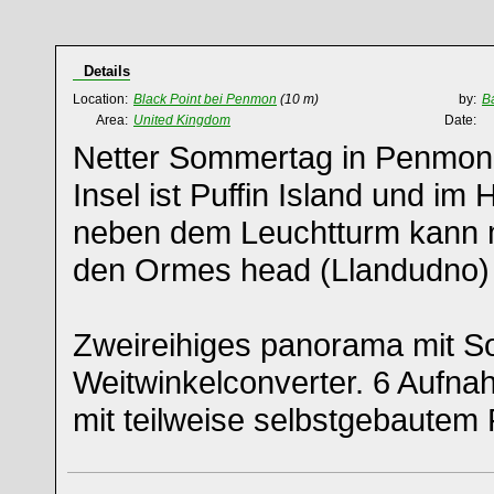
Details
Location:
Black Point bei Penmon
(10 m)
by:
B
Area:
United Kingdom
Date:
Netter Sommertag in Penmon 
Insel ist Puffin Island und im
neben dem Leuchtturm kann 
den Ormes head (Llandudno)
Zweireihiges panorama mit 
Weitwinkelconverter. 6 Aufn
mit teilweise selbstgebautem