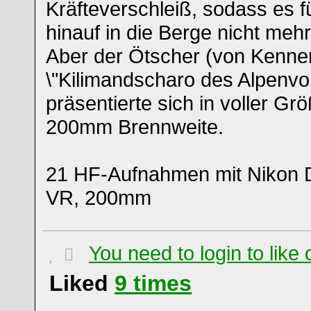
Kräfteverschleiß, sodass es f
hinauf in die Berge nicht mehr 
Aber der Ötscher (von Kenne
\"Kilimandscharo des Alpenvo
präsentierte sich in voller Gr
200mm Brennweite.
21 HF-Aufnahmen mit Nikon D
VR, 200mm
You need to login to lik
Liked
9
times