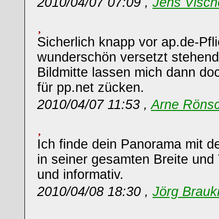
2010/04/07 07:09 ,
Jens Visch
Sicherlich knapp vor ap.de-Pfli
wunderschön versetzt stehend
Bildmitte lassen mich dann doc
für pp.net zücken.
2010/04/07 11:53 ,
Arne Röns
Ich finde dein Panorama mit de
in seiner gesamten Breite und 
und informativ.
2010/04/08 18:30 ,
Jörg Brau