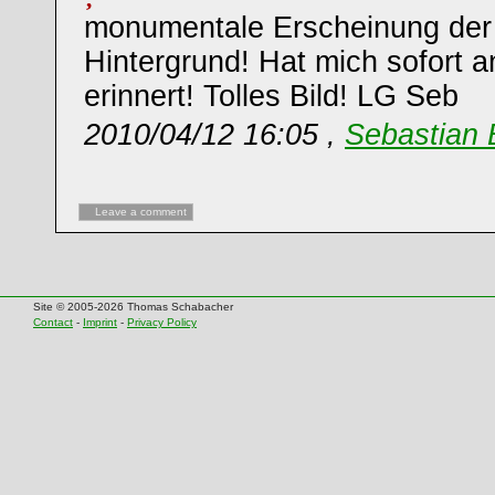
monumentale Erscheinung der
Hintergrund! Hat mich sofort a
erinnert! Tolles Bild! LG Seb
2010/04/12 16:05 ,
Sebastian 
Leave a comment
Site © 2005-2026 Thomas Schabacher
Contact
-
Imprint
-
Privacy Policy