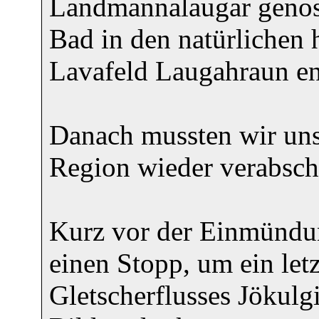
Landmannalaugar genoss
Bad in den natürlichen 
Lavafeld Laugahraun en
Danach mussten wir uns 
Region wieder verabsch
Kurz vor der Einmündun
einen Stopp, um ein let
Gletscherflusses Jökulg