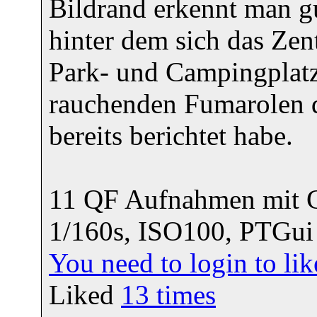
Bildrand erkennt man g
hinter dem sich das Z
Park- und Campingplatz 
rauchenden Fumarolen d
bereits berichtet habe.
11 QF Aufnahmen mit C
1/160s, ISO100, PTGui
You need to login to l
Liked
13
times