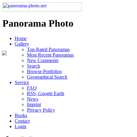
Panorama Photo
Home
Gallery
Top-Rated Panoramas
Most Recent Panoramas
New Comments
Search
Browse Portfolios
Geographical Search
Service
FAQ
RSS, Google Earth
News
Imprint
Privacy Policy
Books
Contact
Login