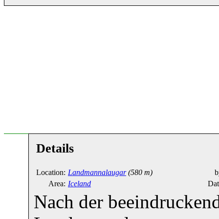
Details
Location:
Landmannalaugar
(580 m)
b
Area:
Iceland
Dat
Nach der beeindrucken