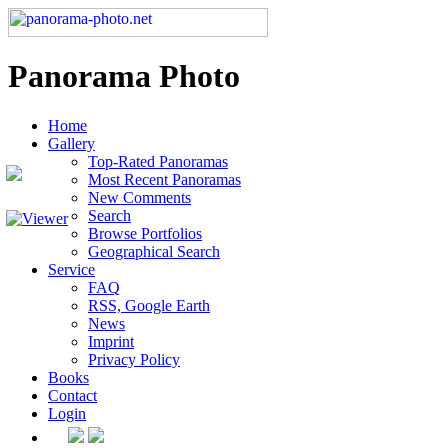
Panorama Photo
Home
Gallery
Top-Rated Panoramas
Most Recent Panoramas
New Comments
Search
Browse Portfolios
Geographical Search
Service
FAQ
RSS, Google Earth
News
Imprint
Privacy Policy
Books
Contact
Login