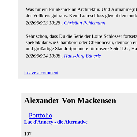
Was für ein Prunkstück an Architektur. Und Aufnahme(n
der Vollkreis gut raus. Kein Loireschloss gleicht dem and
2026/06/13 10:25 ,
Christian Pehlemann
Sehr schön, dass Du die Serie der Loire-Schlösser fortsetzt
spektakulär wie Chambord oder Chenonceau, dennoch ein
und großartige Standortpremiere für unsere Seite! LG, H
2026/06/14 10:08 ,
Hans-Jörg Bäuerle
Leave a comment
Alexander Von Mackensen
Portfolio
Lac d'Annecy - die Alternative
10
7