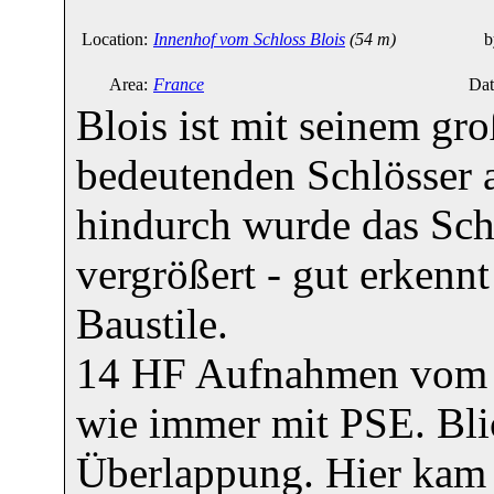
Location:
Innenhof vom Schloss Blois
(54 m)
b
Area:
France
Dat
Blois ist mit seinem gr
bedeutenden Schlösser a
hindurch wurde das Sc
vergrößert - gut erkenn
Baustile.
14 HF Aufnahmen vom H
wie immer mit PSE. Bli
Überlappung. Hier kam 