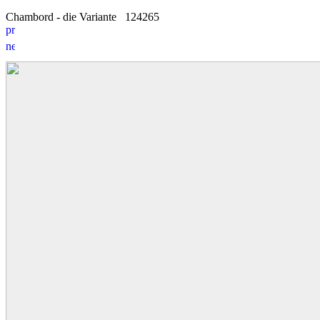
Chambord - die Variante
12
4
265