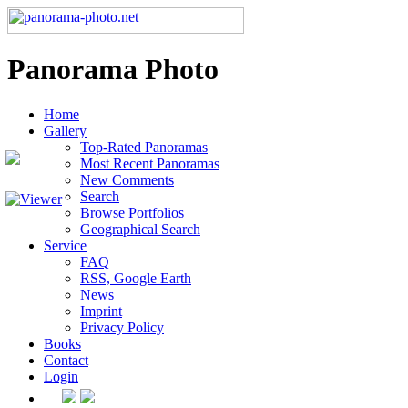
Panorama Photo
Home
Gallery
Top-Rated Panoramas
Most Recent Panoramas
New Comments
Search
Browse Portfolios
Geographical Search
Service
FAQ
RSS, Google Earth
News
Imprint
Privacy Policy
Books
Contact
Login