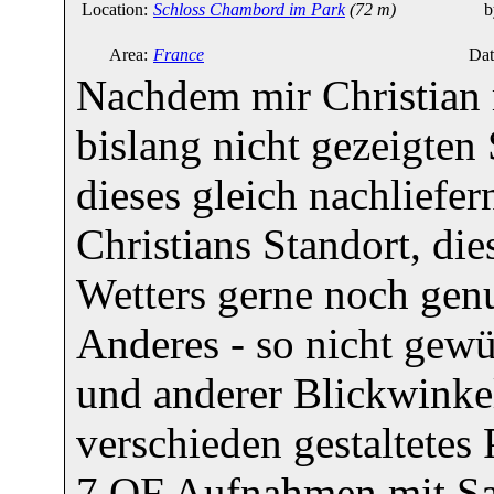
Location:
Schloss Chambord im Park
(72 m)
b
Area:
France
Dat
Nachdem mir Christian m
bislang nicht gezeigten
dieses gleich nachliefe
Christians Standort, die
Wetters gerne noch genu
Anderes - so nicht gewü
und anderer Blickwinke
verschieden gestaltetes
7 QF Aufnahmen mit Sa