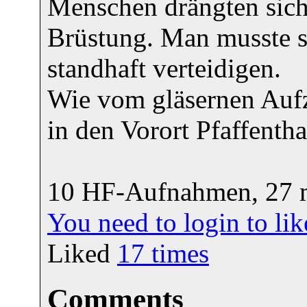
Menschen drängten sich
Brüstung. Man musste s
standhaft verteidigen.
Wie vom gläsernen Aufz
in den Vorort Pfaffentha
10 HF-Aufnahmen, 27 m
You need to login to l
Liked
17
times
Comments