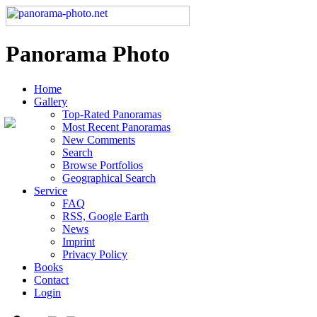
Panorama Photo
Home
Gallery
Top-Rated Panoramas
Most Recent Panoramas
New Comments
Search
Browse Portfolios
Geographical Search
Service
FAQ
RSS, Google Earth
News
Imprint
Privacy Policy
Books
Contact
Login