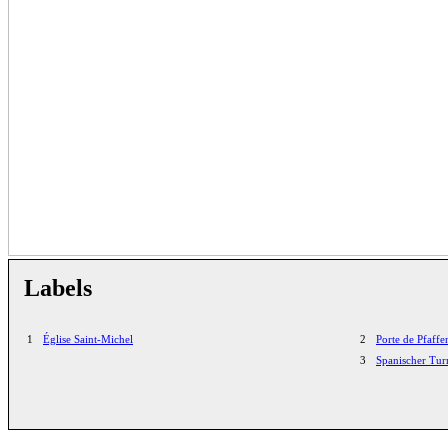
Labels
1
Église Saint-Michel
2
Porte de Pfaffe
3
Spanischer Tu