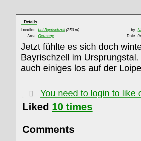
Details
Location:
bei Bayrischzell
(850 m)
by:
N
Area:
Germany
Date:
0
Jetzt fühlte es sich doch winte
Bayrischzell im Ursprungstal
auch einiges los auf der Loipe
You need to login to lik
Liked
10
times
Comments