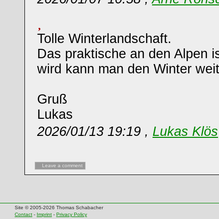
Tolle Winterlandschaft.
Das praktische an den Alpen 
wird kann man den Winter wei
Gruß
Lukas
2026/01/13 19:19 ,
Lukas Klös
Leave a comment
Site © 2005-2026 Thomas Schabacher
Contact
-
Imprint
-
Privacy Policy