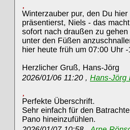
Winterzauber pur, den Du hier 
präsentierst, Niels - das macht
sofort nach draußen zu gehen 
unter den Füßen anzuschnallen 
hier heute früh um 07:00 Uhr -
Herzlicher Gruß, Hans-Jörg
2026/01/06 11:20 ,
Hans-Jörg 
Perfekte Überschrift.
Sehr einfach für den Batrachter
Pano hineinzufühlen.
2026/01/07 10:58 ,
Arne Röns