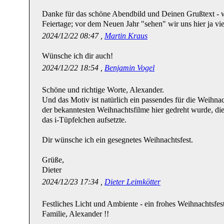
Danke für das schöne Abendbild und Deinen Grußtext - 
Feiertage; vor dem Neuen Jahr "sehen" wir uns hier ja vi
2024/12/22 08:47 ,
Martin Kraus
Wünsche ich dir auch!
2024/12/22 18:54 ,
Benjamin Vogel
Schöne und richtige Worte, Alexander.
Und das Motiv ist natürlich ein passendes für die Weihna
der bekanntesten Weihnachtsfilme hier gedreht wurde, d
das i-Tüpfelchen aufsetzte.
Dir wünsche ich ein gesegnetes Weihnachtsfest.
Grüße,
Dieter
2024/12/23 17:34 ,
Dieter Leimkötter
Festliches Licht und Ambiente - ein frohes Weihnachtsfe
Familie, Alexander !!