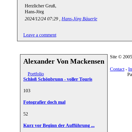
Herzlicher Gruß,
Hans-Jörg
2024/12/24 07:29 ,
Hans-Jörg Bäuerle
Leave a comment
Site © 200
Alexander Von Mackensen
Contact
-
I
Portfolio
Pa
Schloß Schönbrunn - voller Touris
10
3
Fotografier doch mal
5
2
Kurz vor Beginn der Aufführung ...