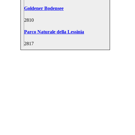
Goldener Bodensee
28
10
Parco Naturale della Lessinia
28
17