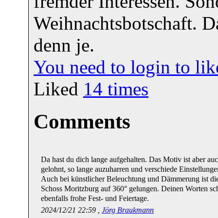
fremder Interessen. Son
Weihnachtsbotschaft. Da
denn je.
You need to login to l
Liked
14
times
Comments
Da hast du dich lange aufgehalten. Das Motiv ist aber auc
gelohnt, so lange auzuharren und verschiede Einstellung
Auch bei künstlicher Beleuchtung und Dämmerung ist di
Schoss Moritzburg auf 360° gelungen. Deinen Worten sch
ebenfalls frohe Fest- und Feiertage.
2024/12/21 22:59 ,
Jörg Braukmann