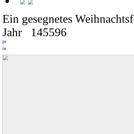
Ein gesegnetes Weihnachtsfe
Jahr
14
5
596