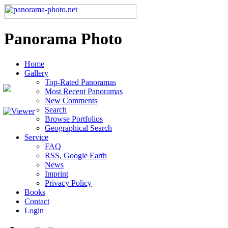
Panorama Photo
Home
Gallery
Top-Rated Panoramas
Most Recent Panoramas
New Comments
Search
Browse Portfolios
Geographical Search
Service
FAQ
RSS, Google Earth
News
Imprint
Privacy Policy
Books
Contact
Login