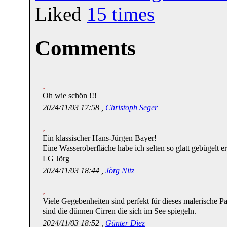
Liked
15
times
Comments
Oh wie schön !!!
2024/11/03 17:58 ,
Christoph Seger
Ein klassischer Hans-Jürgen Bayer!
Eine Wasseroberfläche habe ich selten so glatt gebügelt er
LG Jörg
2024/11/03 18:44 ,
Jörg Nitz
Viele Gegebenheiten sind perfekt für dieses malerische 
sind die dünnen Cirren die sich im See spiegeln.
2024/11/03 18:52 ,
Günter Diez