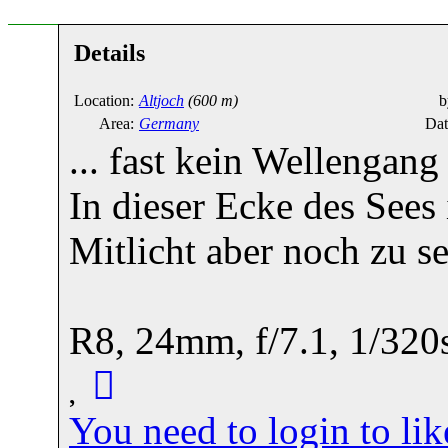
Details
Location:
Altjoch
(600 m)
b
Area:
Germany
Dat
... fast kein Wellengang 
In dieser Ecke des Sees
Mitlicht aber noch zu se
R8, 24mm, f/7.1, 1/320
You need to login to l