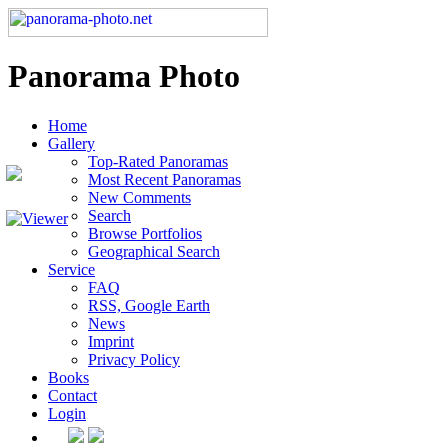
Panorama Photo
Home
Gallery
Top-Rated Panoramas
Most Recent Panoramas
New Comments
Search
Browse Portfolios
Geographical Search
Service
FAQ
RSS, Google Earth
News
Imprint
Privacy Policy
Books
Contact
Login