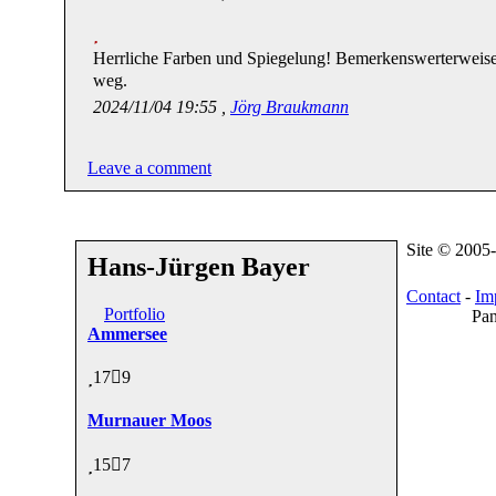
Herrliche Farben und Spiegelung! Bemerkenswerterweise
weg.
2024/11/04 19:55 ,
Jörg Braukmann
Leave a comment
Site © 2005
Hans-Jürgen Bayer
Contact
-
Im
Portfolio
Pan
Ammersee
17
9
Murnauer Moos
15
7