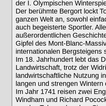
der I. Olympischen Winterspie
Der berühmte Bergort lockt To
ganzen Welt an, sowohl einfa
auch begeisterte Sportler. Alle
außerordentlichen Geschicht
Gipfel des Mont-Blanc-Massi
internationalen Bergsteigens 
Im 18. Jahrhundert lebt das D
Landwirtschaft, trotz der Widr
landwirtschaftliche Nutzung i
langen und strengen Wintern d
Im Jahr 1741 reisen zwei Eng
Windham und Richard Pococ