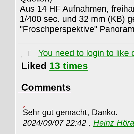
Aus 14 HF Aufnahmen, freihan
1/400 sec. und 32 mm (KB) ge
"Froschperspektive" Panoram
You need to login to lik
Liked
13
times
Comments
Sehr gut gemacht, Danko.
2024/09/07 22:42 ,
Heinz Hör