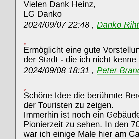
Vielen Dank Heinz,
LG Danko
2024/09/07 22:48 ,
Danko Riht
Ermöglicht eine gute Vorstellu
der Stadt - die ich nicht kenne
2024/09/08 18:31 ,
Peter Bran
Schöne Idee die berühmte Berg
der Touristen zu zeigen.
Immerhin ist noch ein Gebäud
Pionierzeit zu sehen. In den 7
war ich einige Male hier am C