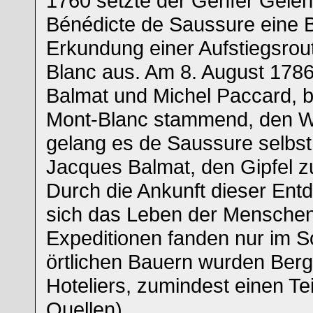
1760 setzte der Genfer Geleh
Bénédicte de Saussure eine B
Erkundung einer Aufstiegsrou
Blanc aus. Am 8. August 1786
Balmat und Michel Paccard, 
Mont-Blanc stammend, den We
gelang es de Saussure selbst,
Jacques Balmat, den Gipfel z
Durch die Ankunft dieser Ent
sich das Leben der Menschen
Expeditionen fanden nur im S
örtlichen Bauern wurden Berg
Hoteliers, zumindest einen Tei
Quellen)