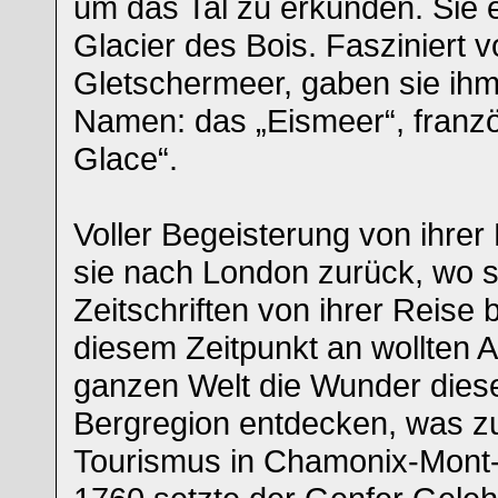
um das Tal zu erkunden. Sie
Glacier des Bois. Fasziniert 
Gletschermeer, gaben sie ihm
Namen: das „Eismeer“, franz
Glace“.
Voller Begeisterung von ihrer
sie nach London zurück, wo s
Zeitschriften von ihrer Reise 
diesem Zeitpunkt an wollten 
ganzen Welt die Wunder dies
Bergregion entdecken, was z
Tourismus in Chamonix-Mont-