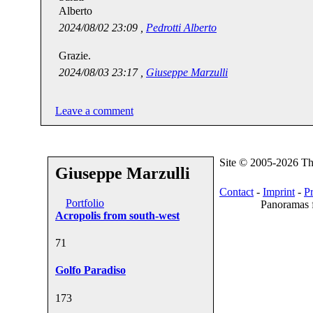
Alberto
2024/08/02 23:09 ,
Pedrotti Alberto
Grazie.
2024/08/03 23:17 ,
Giuseppe Marzulli
Leave a comment
Site © 2005-2026 T
Giuseppe Marzulli
Contact
-
Imprint
-
P
Portfolio
Panoramas f
Acropolis from south-west
7
1
Golfo Paradiso
17
3