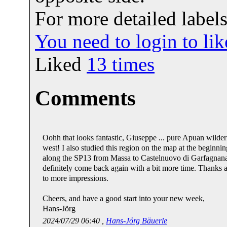
For more detailed labels,
You need to login to l
Liked
13
times
Comments
Oohh that looks fantastic, Giuseppe ... pure Apuan wilder
west! I also studied this region on the map at the beginni
along the SP13 from Massa to Castelnuovo di Garfagnana 
definitely come back again with a bit more time. Thanks a
to more impressions.
Cheers, and have a good start into your new week,
Hans-Jörg
2024/07/29 06:40 ,
Hans-Jörg Bäuerle