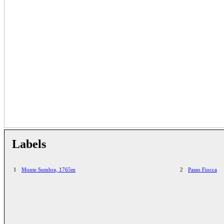
Labels
1
Monte Sumbra, 1765m
2
Passo Fiocca