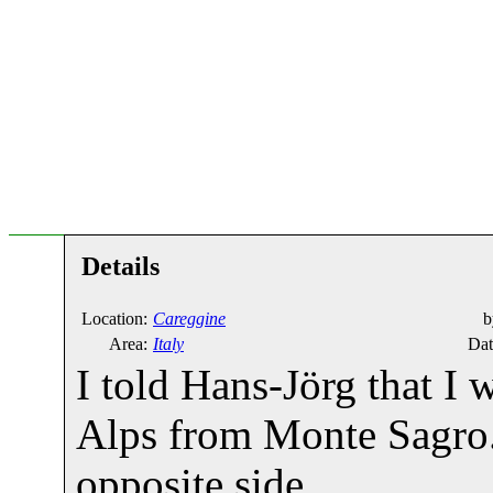
Details
Location:
Careggine
b
Area:
Italy
Dat
I told Hans-Jörg that I 
Alps from Monte Sagro. 
opposite side.