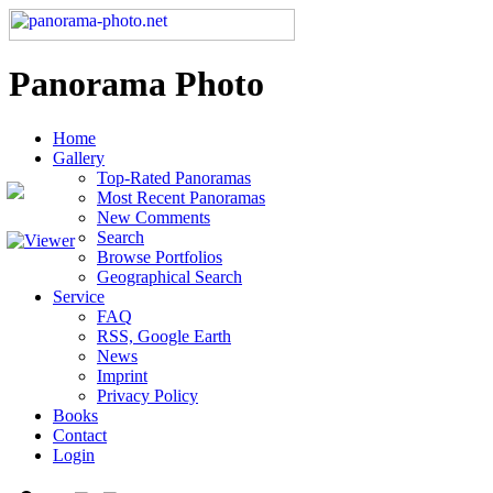
Panorama Photo
Home
Gallery
Top-Rated Panoramas
Most Recent Panoramas
New Comments
Search
Browse Portfolios
Geographical Search
Service
FAQ
RSS, Google Earth
News
Imprint
Privacy Policy
Books
Contact
Login