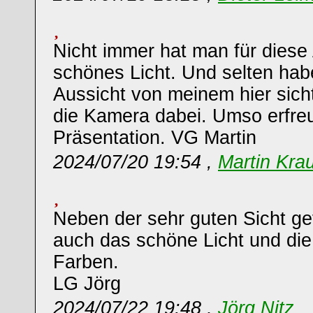
Nicht immer hat man für diese
schönes Licht. Und selten habe
Aussicht von meinem hier sic
die Kamera dabei. Umso erfreu
Präsentation. VG Martin
2024/07/20 19:54 ,
Martin Kra
Neben der sehr guten Sicht gef
auch das schöne Licht und die
Farben.
LG Jörg
2024/07/22 19:48 ,
Jörg Nitz