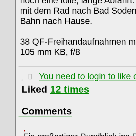
noch eine tolle, lange Abfahrt
mit dem Rad nach Bad Soden 
Bahn nach Hause.
38 QF-Freihandaufnahmen mi
105 mm KB, f/8
You need to login to lik
Liked
12
times
Comments