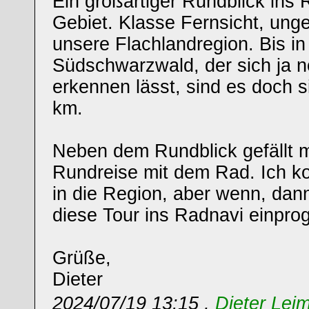
Ein großartiger Rundblick ins 
Gebiet. Klasse Fernsicht, ung
unsere Flachlandregion. Bis in
Südschwarzwald, der sich ja n
erkennen lässt, sind es doch s
km.
Neben dem Rundblick gefällt mi
Rundreise mit dem Rad. Ich k
in die Region, aber wenn, dan
diese Tour ins Radnavi einpro
Grüße,
Dieter
2024/07/19 13:15 ,
Dieter Leim