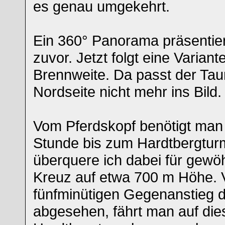
es genau umgekehrt.
Ein 360° Panorama präsentier
zuvor. Jetzt folgt eine Variant
Brennweite. Da passt der Tau
Nordseite nicht mehr ins Bild.
Vom Pferdskopf benötigt man
Stunde bis zum Hardtbergtu
überquere ich dabei für gewö
Kreuz auf etwa 700 m Höhe. 
fünfminütigen Gegenanstieg di
abgesehen, fährt man auf di