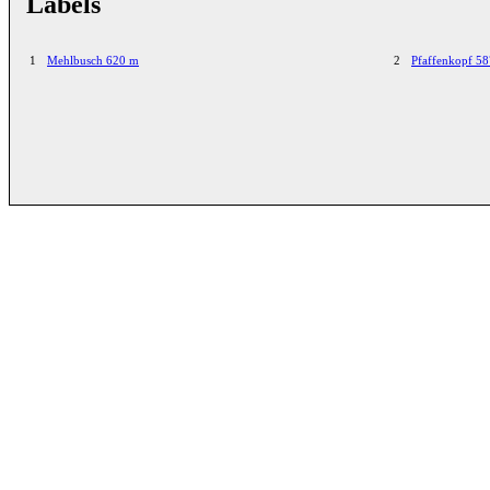
Labels
1
Mehlbusch 620 m
2
Pfaffenkopf 5