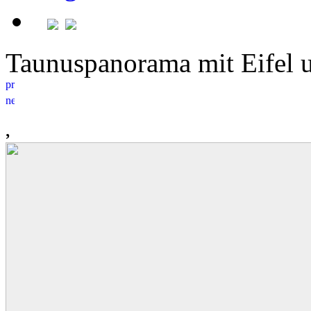
Taunuspanorama mit Eife