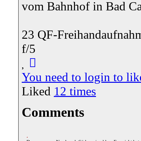
vom Bahnhof in Bad C
23 QF-Freihandaufnahm
f/5
You need to login to l
Liked
12
times
Comments