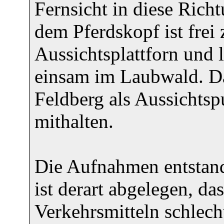
Fernsicht in diese Rich
dem Pferdskopf ist frei 
Aussichtsplattforn und 
einsam im Laubwald. Da
Feldberg als Aussichtsp
mithalten.
Die Aufnahmen entstand
ist derart abgelegen, da
Verkehrsmitteln schlech