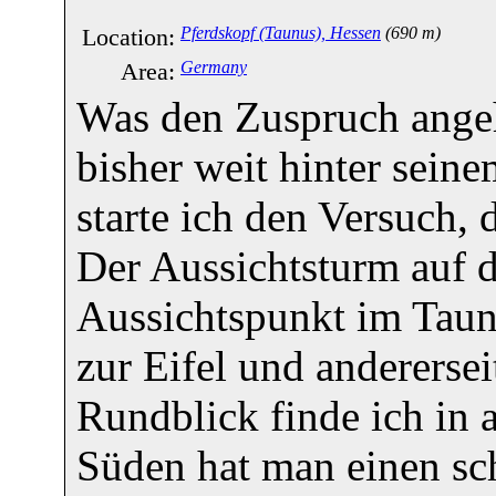
Location:
Pferdskopf (Taunus), Hessen
(690 m)
Area:
Germany
Was den Zuspruch angeh
bisher weit hinter sein
starte ich den Versuch,
Der Aussichtsturm auf d
Aussichtspunkt im Taunu
zur Eifel und andererse
Rundblick finde ich in 
Süden hat man einen sch