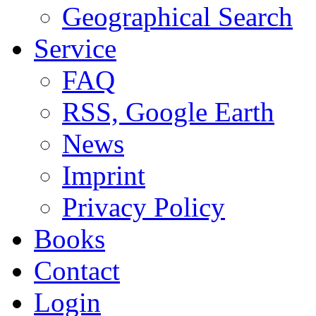
Geographical Search
Service
FAQ
RSS, Google Earth
News
Imprint
Privacy Policy
Books
Contact
Login