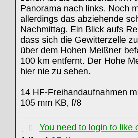
Panorama nach links. Noch m
allerdings das abziehende sc
Nachmittag. Ein Blick aufs R
dass sich die Gewitterzelle z
über dem Hohen Meißner befa
100 km entfernt. Der Hohe Mei
hier nie zu sehen.
14 HF-Freihandaufnahmen mit
105 mm KB, f/8
You need to login to lik