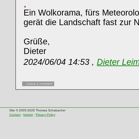
Ein Wolkorama, fürs Meteorolo
gerät die Landschaft fast zur
Grüße,
Dieter
2024/06/04 14:53 ,
Dieter Leim
Leave a comment
Site © 2005-2026 Thomas Schabacher
Contact
-
Imprint
-
Privacy Policy