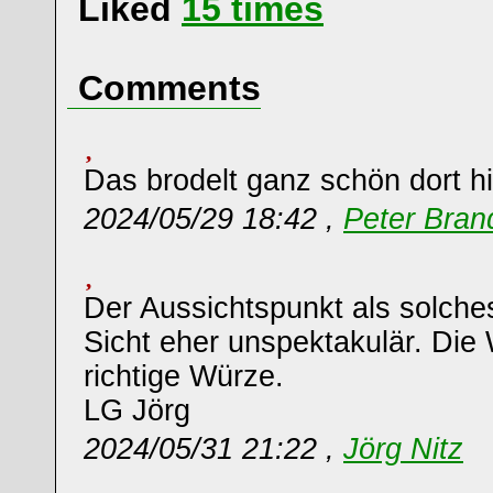
Liked
15
times
Comments
Das brodelt ganz schön dort hi
2024/05/29 18:42 ,
Peter Bran
Der Aussichtspunkt als solches
Sicht eher unspektakulär. Die 
richtige Würze.
LG Jörg
2024/05/31 21:22 ,
Jörg Nitz