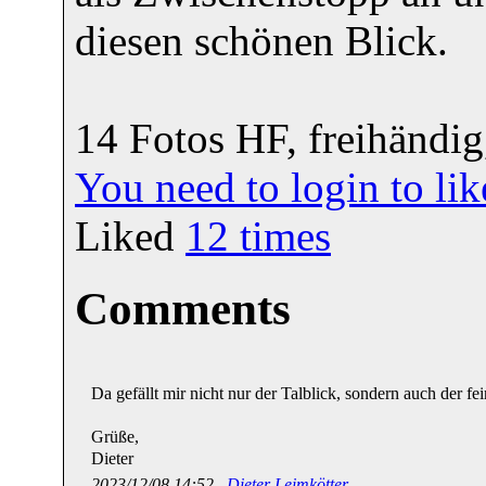
diesen schönen Blick.
14 Fotos HF, freihänd
You need to login to l
Liked
12
times
Comments
Da gefällt mir nicht nur der Talblick, sondern auch der fe
Grüße,
Dieter
2023/12/08 14:52 ,
Dieter Leimkötter