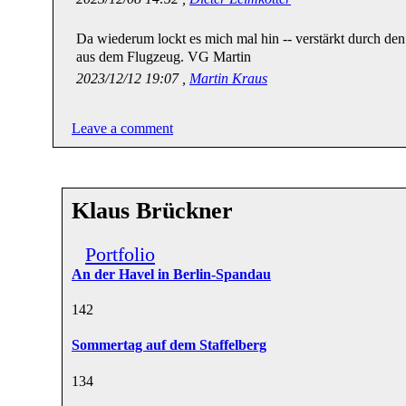
Da wiederum lockt es mich mal hin -- verstärkt durch de
aus dem Flugzeug. VG Martin
2023/12/12 19:07 ,
Martin Kraus
Leave a comment
Klaus Brückner
Portfolio
An der Havel in Berlin-Spandau
14
2
Sommertag auf dem Staffelberg
13
4