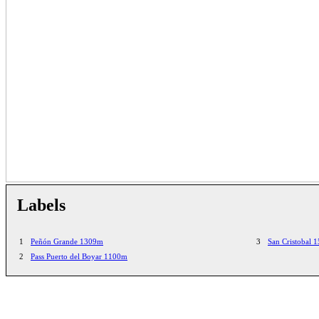
Labels
1
Peñón Grande 1309m
3
San Cristobal 
2
Pass Puerto del Boyar 1100m