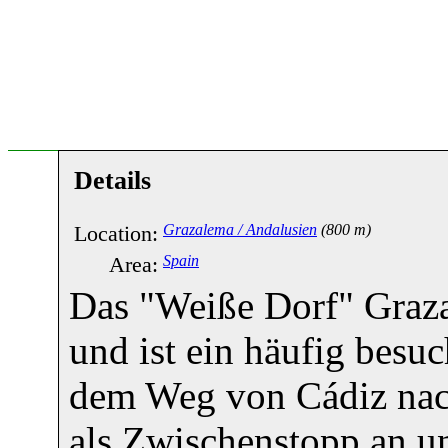
Details
Location:
Grazalema / Andalusien
(800 m)
Area:
Spain
Das "Weiße Dorf" Grazal
und ist ein häufig besu
dem Weg von Cádiz nach
als Zwischenstopp an un