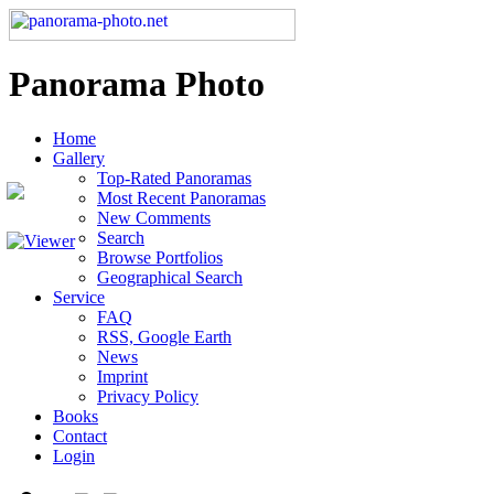
Panorama Photo
Home
Gallery
Top-Rated Panoramas
Most Recent Panoramas
New Comments
Search
Browse Portfolios
Geographical Search
Service
FAQ
RSS, Google Earth
News
Imprint
Privacy Policy
Books
Contact
Login