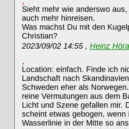
Sieht mehr wie anderswo aus,
auch mehr hinreisen.
Was machst Du mit den Kuge
Christian?
2023/09/02 14:55 ,
Heinz Hör
Location: einfach. Finde ich ni
Landschaft nach Skandinavien
Schweden eher als Norwegen.
reine Vermutungen aus dem B
Licht und Szene gefallen mir. 
scheint etwas gebogen, wenn i
Wasserlinie in der Mitte so an