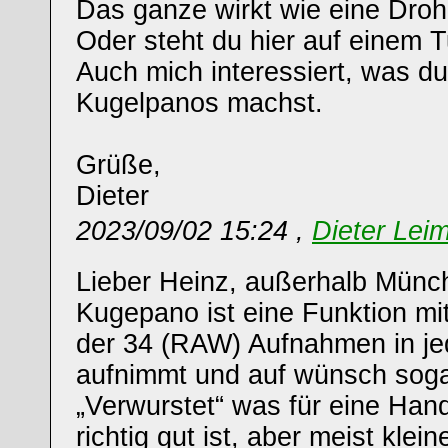
Das ganze wirkt wie eine Dro
Oder steht du hier auf einem 
Auch mich interessiert, was du
Kugelpanos machst.
Grüße,
Dieter
2023/09/02 15:24 ,
Dieter Leim
Lieber Heinz, außerhalb Münche
Kugepano ist eine Funktion mi
der 34 (RAW) Aufnahmen in je
aufnimmt und auf wünsch soga
„Verwurstet“ was für eine Han
richtig gut ist, aber meist klein