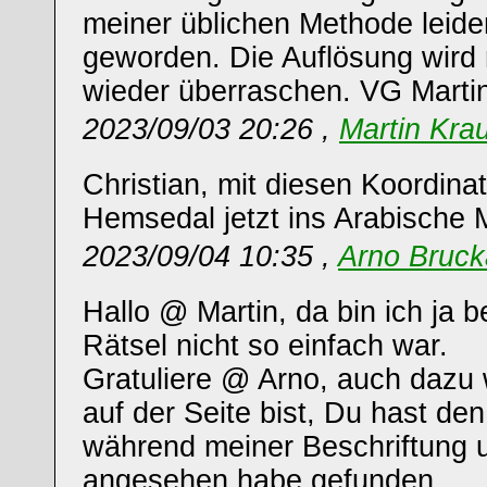
meiner üblichen Methode leider
geworden. Die Auflösung wird 
wieder überraschen. VG Marti
2023/09/03 20:26 ,
Martin Kra
Christian, mit diesen Koordina
Hemsedal jetzt ins Arabische M
2023/09/04 10:35 ,
Arno Bruck
Hallo @ Martin, da bin ich ja b
Rätsel nicht so einfach war.
Gratuliere @ Arno, auch dazu 
auf der Seite bist, Du hast de
während meiner Beschriftung u
angesehen habe gefunden.