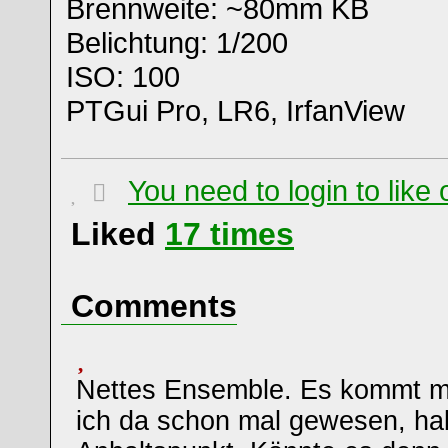
Brennweite: ~80mm KB
Belichtung: 1/200
ISO: 100
PTGui Pro, LR6, IrfanView
You need to login to lik
Liked
17
times
Comments
Nettes Ensemble. Es kommt mir
ich da schon mal gewesen, hab