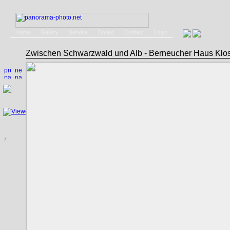
Home
Gallery
Service
Books
Contact
Login
Zwischen Schwarzwald und Alb - Berneucher Haus Klo