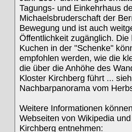
Tagungs- und Einkehrhaus de
Michaelsbruderschaft der Be
Bewegung und ist auch weitge
Öffentlichkeit zugänglich. D
Kuchen in der "Schenke" kö
empfohlen werden, wie die k
die über die Anhöhe des Wan
Kloster Kirchberg führt ... si
Nachbarpanorama vom Herbs
Weitere Informationen können
Webseiten von Wikipedia und
Kirchberg entnehmen: