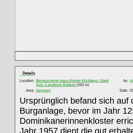
Details
Location:
Berneuchener Haus Kloster Kirchberg / Stadt
by:
H
Sulz / Landkreis Rottweil
(565 m)
Area:
Germany
Date:
0
Ursprünglich befand sich auf
Burganlage, bevor im Jahr 12
Dominikanerinnenkloster erri
Jahr 1957 dient die gut erhal