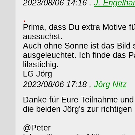
2023/08/06 14:16 ,
J. Engelha
Prima, dass Du extra Motive fü
aussuchst.
Auch ohne Sonne ist das Bild
ausgeleuchtet. Ich finde das 
lilastichig.
LG Jörg
2023/08/06 17:18 ,
Jörg Nitz
Danke für Eure Teilnahme un
die beiden Jörg's zur richtigen
@Peter