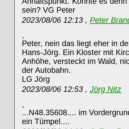
Anhaltspunkt. Könnte es denn 
sein? VG Peter
2023/08/06 12:13 ,
Peter Bran
Peter, nein das liegt eher in d
Hans-Jörg. Ein Kloster mit Kir
Anhöhe, versteckt im Wald, nic
der Autobahn.
LG Jörg
2023/08/06 12:53 ,
Jörg Nitz
...N48.35608.... im Vordergrund
ein Tümpel....