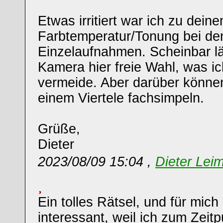
Etwas irritiert war ich zu dei
Farbtemperatur/Tonung bei de
Einzelaufnahmen. Scheinbar lä
Kamera hier freie Wahl, was ic
vermeide. Aber darüber können
einem Viertele fachsimpeln.
Grüße,
Dieter
2023/08/09 15:04 ,
Dieter Leim
Ein tolles Rätsel, und für mic
interessant, weil ich zum Zeitp