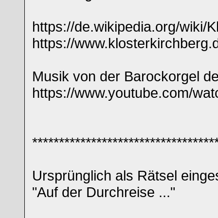
https://de.wikipedia.org/wiki/
https://www.klosterkirchberg.
Musik von der Barockorgel de
https://www.youtube.com/w
**********************************
Ursprünglich als Rätsel einges
"Auf der Durchreise ..."