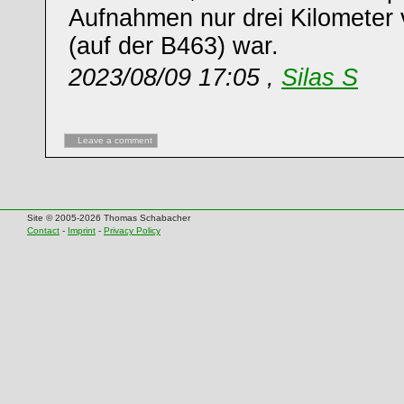
Aufnahmen nur drei Kilometer v
(auf der B463) war.
2023/08/09 17:05 ,
Silas S
Leave a comment
Site © 2005-2026 Thomas Schabacher
Contact
-
Imprint
-
Privacy Policy