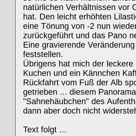
natürlichen Verhältnissen vor 
hat. Den leicht erhöhten Lilast
eine Tönung von -2 nun wiede
zurückgeführt und das Pano n
Eine gravierende Veränderung 
feststellen.
Übrigens hat mich der lecker
Kuchen und ein Kännchen Kaff
Rückfahrt vom Fuß der Alb spo
getrieben ... diesem Panoramab
"Sahnehäubchen" des Aufentha
dann aber doch nicht widerstehe
Text folgt ...