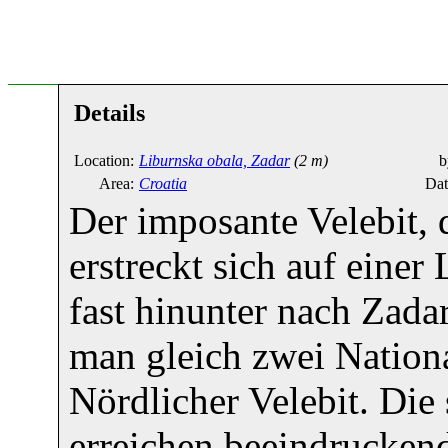
Details
Location:
Liburnska obala, Zadar
(2 m)
b
Area:
Croatia
Dat
Der imposante Velebit, 
erstreckt sich auf eine
fast hinunter nach Zada
man gleich zwei Nation
Nördlicher Velebit. Die
erreichen beeindrucke