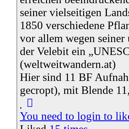
seiner vielseitigen Lan
1850 verschiedene Pfla
vor allem wegen seiner
der Velebit ein „UNESC
(weltweitwandern.at)
Hier sind 11 BF Aufnah
gecropt), mit Blende 11
You need to login to l
Liked
15
times