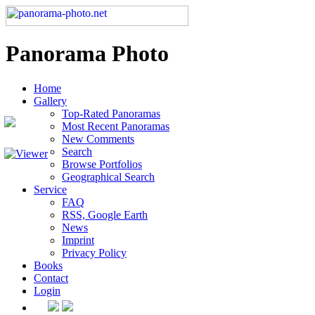
Panorama Photo
Home
Gallery
Top-Rated Panoramas
Most Recent Panoramas
New Comments
Search
Browse Portfolios
Geographical Search
Service
FAQ
RSS, Google Earth
News
Imprint
Privacy Policy
Books
Contact
Login