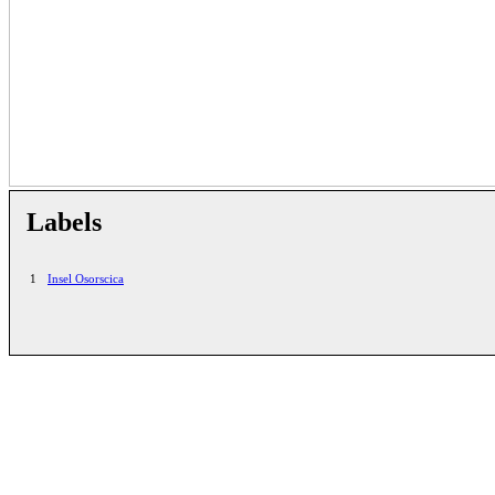
Labels
1
Insel Osorscica