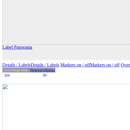
Label Panorama
Details
/ Labels
Details /
Labels
Markers on /
off
Markers
on
/ off
Over
Cycle through labels: