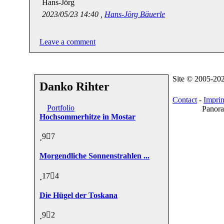
Hans-Jörg
2023/05/23 14:40 ,
Hans-Jörg Bäuerle
Leave a comment
Site © 2005-20
Danko Rihter
Contact
-
Imprin
Portfolio
Panora
Hochsommerhitze in Mostar
9
7
Morgendliche Sonnenstrahlen ...
17
4
Die Hügel der Toskana
9
2