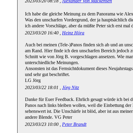
2023/03/20 08:18 ,
Alexander Von Mackensen
Ich habe die gleiche Meinung zu dem Panorama wie Alex
Was den unscharfen Vordergrund, der ja hauptsächlich die 
ich andere Vorschläge, aber da müßte Peter sich erst mal 
2023/03/20 16:40 ,
Heinz Höra
Auch bei meinen (Tele-)Panos finden sich ab und an unsc
am Rand. Hier finde ich den unscharfen Bereich jedoch 
Schnitt wie von Jörg B. vorgeschlagen ansetzen. Wie man 
unterschiedliche Meinungen.
Ansonsten ist das Fernsichtdokument dieses Neujahrstags
und sehr gut beschriftet.
LG Jörg
2023/03/22 18:01 ,
Jörg Nitz
Danke für Euer Feedback. Ehrlich gesagt würde ich bei 
Panos nach links bleiben wollen, weil die Einbettung der
sehenswert ist. Die Unschärfe ist blöd, aber ist aus meine
andere Blende. VG Peter
2023/03/23 10:00 ,
Peter Brandt