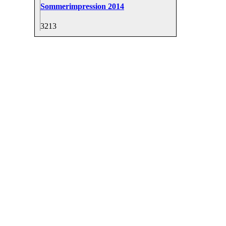
Sommerimpression 2014
32
13