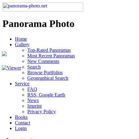
Panorama Photo
Home
Gallery
Top-Rated Panoramas
Most Recent Panoramas
New Comments
Search
Browse Portfolios
Geographical Search
Service
FAQ
RSS, Google Earth
News
Imprint
Privacy Policy
Books
Contact
Login