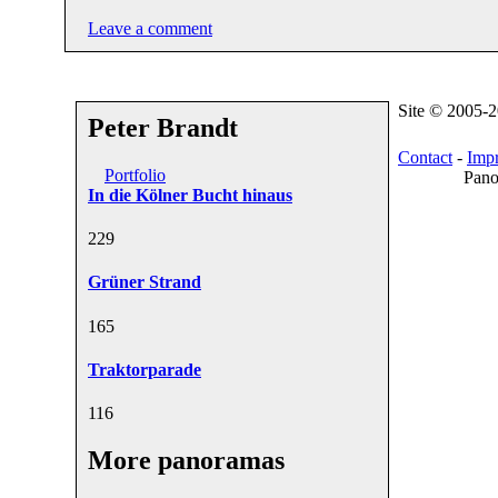
Leave a comment
Site © 2005-
Peter Brandt
Contact
-
Impr
Portfolio
Pano
In die Kölner Bucht hinaus
22
9
Grüner Strand
16
5
Traktorparade
11
6
More panoramas