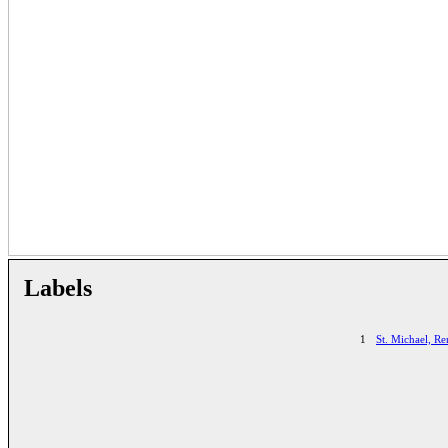
Labels
1
St. Michael, R