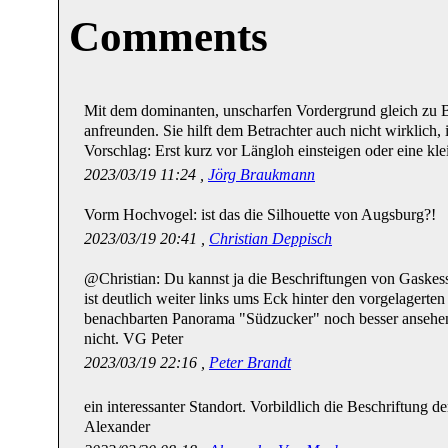
Comments
Mit dem dominanten, unscharfen Vordergrund gleich zu B
anfreunden. Sie hilft dem Betrachter auch nicht wirklich
Vorschlag: Erst kurz vor Längloh einsteigen oder eine kl
2023/03/19 11:24 ,
Jörg Braukmann
Vorm Hochvogel: ist das die Silhouette von Augsburg?!
2023/03/19 20:41 ,
Christian Deppisch
@Christian: Du kannst ja die Beschriftungen von Gaskes
ist deutlich weiter links ums Eck hinter den vorgelagert
benachbarten Panorama "Südzucker" noch besser ansehen
nicht. VG Peter
2023/03/19 22:16 ,
Peter Brandt
ein interessanter Standort. Vorbildlich die Beschriftung
Alexander