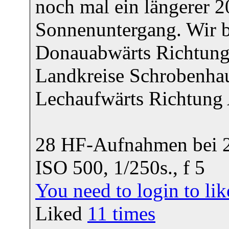
noch mal ein längerer 
Sonnenuntergang. Wir b
Donauabwärts Richtung 
Landkreise Schrobenhau
Lechaufwärts Richtung
28 HF-Aufnahmen bei 
ISO 500, 1/250s., f 5
You need to login to l
Liked
11
times