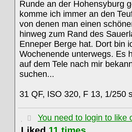
Runde an der Hohensyburg ge
komme ich immer an den Teuf
von denen man einen schöne
hinweg zum Rand des Sauerl
Enneper Berge hat. Dort bin i
Wochenende unterwegs. Es h
auf dem Tele nach mir bekan
suchen...
31 QF, ISO 320, F 13, 1/250
You need to login to lik
Liked
11
times