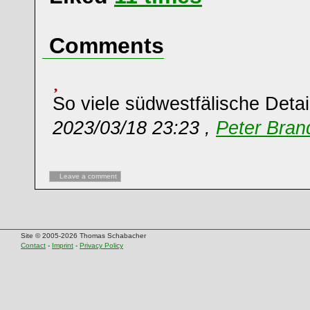
Comments
So viele südwestfälische Detai
2023/03/18 23:23 ,
Peter Bran
Leave a comment
Site © 2005-2026 Thomas Schabacher
Contact
-
Imprint
-
Privacy Policy