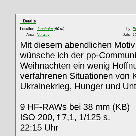
Details
Location:
Jansholet
(90 m)
by:
P
Area:
Norway
Date:
15
Mit diesem abendlichen Motiv
wünsche ich der pp-Communi
Weihnachten ein wenig Hoffnu
verfahrenen Situationen von K
Ukrainekrieg, Hunger und Un
9 HF-RAWs bei 38 mm (KB)
ISO 200, f 7,1, 1/125 s.
22:15 Uhr