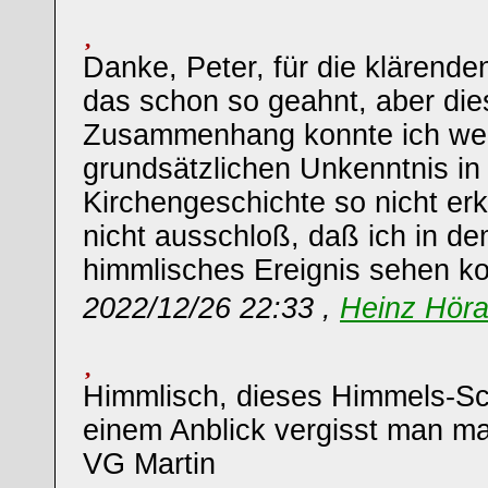
Danke, Peter, für die klärende
das schon so geahnt, aber di
Zusammenhang konnte ich we
grundsätzlichen Unkenntnis in 
Kirchengeschichte so nicht er
nicht ausschloß, daß ich in de
himmlisches Ereignis sehen ko
2022/12/26 22:33 ,
Heinz Hör
Himmlisch, dieses Himmels-Sc
einem Anblick vergisst man ma
VG Martin