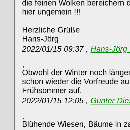
die feinen Wolken bereichern
hier ungemein !!!
Herzliche Grüße
Hans-Jörg
2022/01/15 09:37 ,
Hans-Jörg 
Obwohl der Winter noch länger
schon wieder die Vorfreude au
Frühsommer auf.
2022/01/15 12:05 ,
Günter Die
Blühende Wiesen, Bäume in za