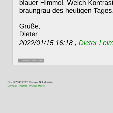
blauer Himmel. Welch Kontras
braungrau des heutigen Tages
Grüße,
Dieter
2022/01/15 16:18 ,
Dieter Leim
Leave a comment
Site © 2005-2026 Thomas Schabacher
Contact
-
Imprint
-
Privacy Policy