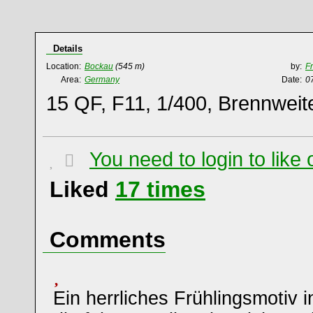
Details
Location:
Bockau
(545 m)
by:
F
Area:
Germany
Date:
0
15 QF, F11, 1/400, Brennweit
You need to login to lik
Liked
17
times
Comments
Ein herrliches Frühlingsmotiv i