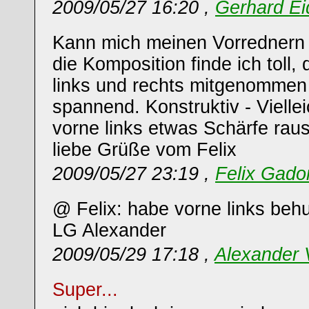
2009/05/27 16:20 ,
Gerhard Ei
Kann mich meinen Vorrednern 
die Komposition finde ich toll,
links und rechts mitgenommen h
spannend. Konstruktiv - Vielle
vorne links etwas Schärfe rau
liebe Grüße vom Felix
2009/05/27 23:19 ,
Felix Gado
@ Felix: habe vorne links beh
LG Alexander
2009/05/29 17:18 ,
Alexander
Super...