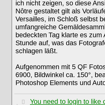
ich nicht zeigen, so diese Ans
Nôtre gestaltet gilt als Vorlä
Versailles, im Schloß selbst b
umfangreiche Gemäldesamml
bedeckten Tag klarte es zum 
Stunde auf, was das Fotogra
schlagen läßt.
Aufgenommen mit 5 QF Fotos a
6900, Bildwinkel ca. 150°, be
Photoshop Elements und Autos
You need to login to lik