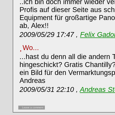
..ich bin doch immer wieder ver
Profis auf dieser Seite aus sc
Equipment für großartige Pan
ab, Alex!!
2009/05/29 17:47 ,
Felix Gado
Wo...
...hast du denn all die andern 
hingeschickt? Gratis Chantilly
ein Bild für den Vermarktungs
Andreas
2009/05/31 22:10 ,
Andreas St
Leave a comment