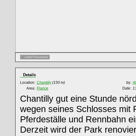
Label Panorama
Details
Location:
Chantilly
(150 m)
by:
A
Area:
France
Date:
1
Chantilly gut eine Stunde nörd
wegen seines Schlosses mit 
Pferdeställe und Rennbahn ei
Derzeit wird der Park renovier