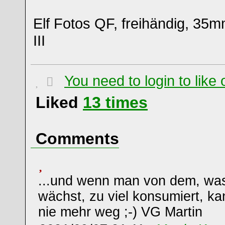
Elf Fotos QF, freihändig, 3
III
You need to login to lik
Liked
13
times
Comments
...und wenn man von dem, was
wächst, zu viel konsumiert, ka
nie mehr weg ;-) VG Martin