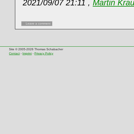
2021/09/07 21:11 ,
Martin Kra
Leave a comment
Site © 2005-2026 Thomas Schabacher
Contact
-
Imprint
-
Privacy Policy