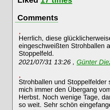
Liked
17
times
Comments
Herrlich, diese glücklicherweis
eingeschweißten Strohballen 
Stoppelfeld.
2021/07/31 13:26 ,
Günter Die
Strohballen und Stoppelfelder 
mich immer den Übergang v
Herbst. Noch wenige Tage, dan
so weit. Sehr schön eingefang