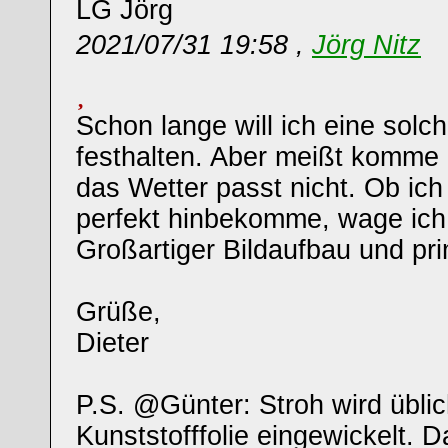
LG Jörg
2021/07/31 19:58 ,
Jörg Nitz
Schon lange will ich eine solc
festhalten. Aber meißt komme 
das Wetter passt nicht. Ob ich
perfekt hinbekomme, wage ich
Großartiger Bildaufbau und pri
Grüße,
Dieter
P.S. @Günter: Stroh wird üblic
Kunststofffolie eingewickelt. D