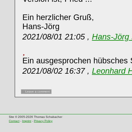
Ein herzlicher Gruß,
Hans-Jörg
2021/08/01 21:05 ,
Hans-Jörg 
Ein ausgesprochen hübsches S
2021/08/02 16:37 ,
Leonhard 
Leave a comment
Site © 2005-2026 Thomas Schabacher
Contact
-
Imprint
-
Privacy Policy