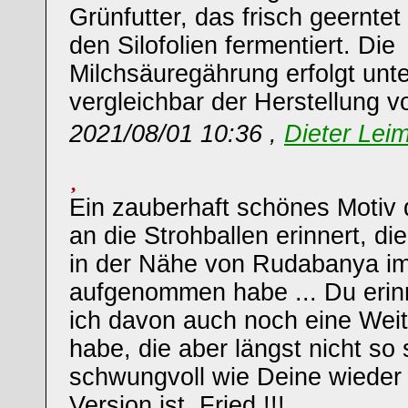
Grünfutter, das frisch geerntet
den Silofolien fermentiert. Die
Milchsäuregährung erfolgt unte
vergleichbar der Herstellung v
2021/08/01 10:36 ,
Dieter Leim
Ein zauberhaft schönes Motiv d
an die Strohballen erinnert, di
in der Nähe von Rudabanya i
aufgenommen habe ... Du erin
ich davon auch noch eine Weit
habe, die aber längst nicht so
schwungvoll wie Deine wieder
Version ist, Fried !!!