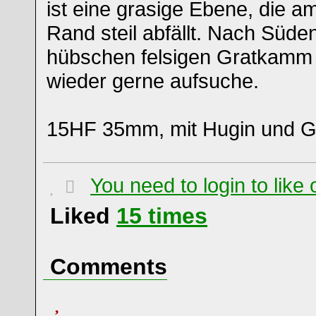
ist eine grasige Ebene, die a
Rand steil abfällt. Nach Süden
hübschen felsigen Gratkamm 
wieder gerne aufsuche.
15HF 35mm, mit Hugin und Gi
You need to login to lik
Liked
15
times
Comments