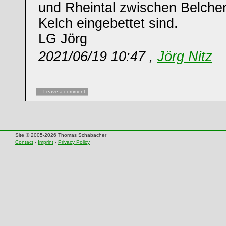
und Rheintal zwischen Belche
Kelch eingebettet sind.
LG Jörg
2021/06/19 10:47 ,
Jörg Nitz
Leave a comment
Site © 2005-2026 Thomas Schabacher
Contact
-
Imprint
-
Privacy Policy