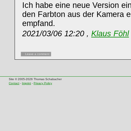
Ich habe eine neue Version eing
den Farbton aus der Kamera e
empfand.
2021/03/06 12:20 ,
Klaus Föhl
Leave a comment
Site © 2005-2026 Thomas Schabacher
Contact
-
Imprint
-
Privacy Policy