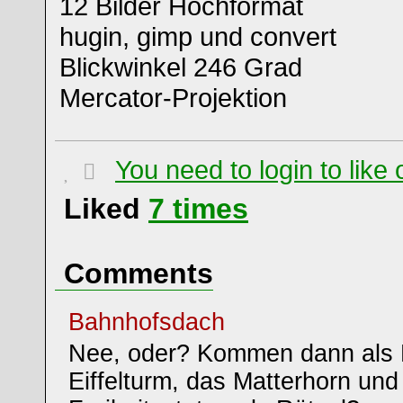
12 Bilder Hochformat
hugin, gimp und convert
Blickwinkel 246 Grad
Mercator-Projektion
You need to login to lik
Liked
7
times
Comments
Bahnhofsdach
Nee, oder? Kommen dann als 
Eiffelturm, das Matterhorn und