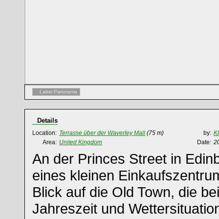
Label Panorama
Details
Location:
Terrasse über der Waverley Mall
(75 m)
by:
K
Area:
United Kingdom
Date:
2
An der Princes Street in Edin
eines kleinen Einkaufszentrum
Blick auf die Old Town, die be
Jahreszeit und Wettersituatio