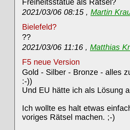
Freiheitsstatue als Rätsel?
2021/03/06 08:15 ,
Martin Kra
Bielefeld?
??
2021/03/06 11:16 ,
Matthias K
F5 neue Version
Gold - Silber - Bronze - alles
:-))
Und EU hätte ich als Lösung a
Ich wollte es halt etwas einfac
voriges Rätsel machen. ;-)