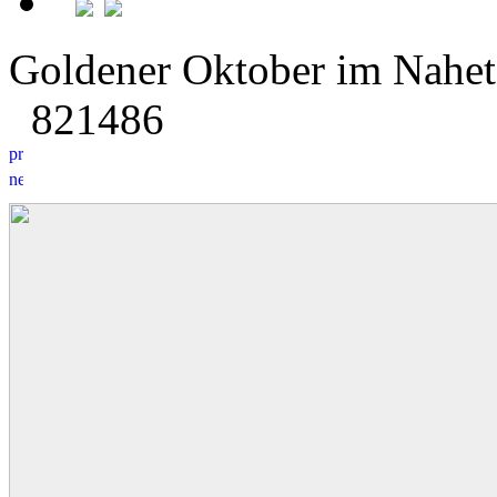
Goldener Oktober im Naheta
8
2
1486