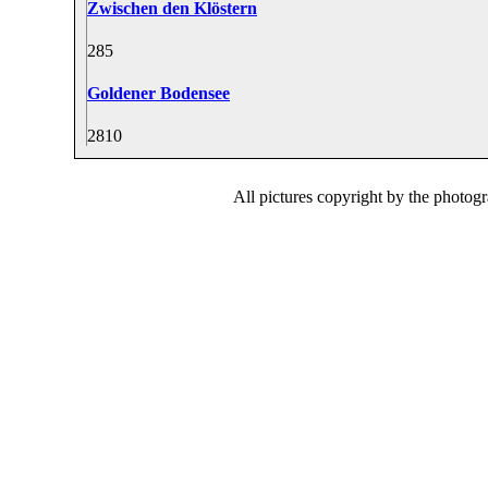
Zwischen den Klöstern
28
5
Goldener Bodensee
28
10
All pictures copyright by the photog