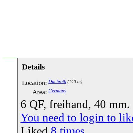
Details
Location:
Duchroth
(140 m)
Area:
Germany
6 QF, freihand, 40 mm.
You need to login to l
Liked
8
times