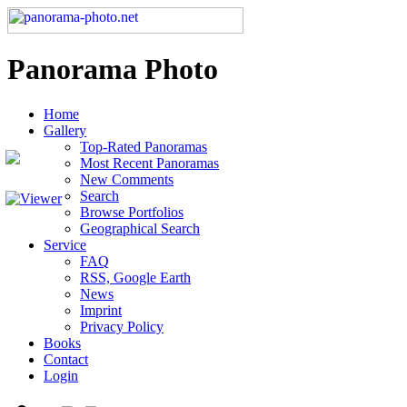
Panorama Photo
Home
Gallery
Top-Rated Panoramas
Most Recent Panoramas
New Comments
Search
Browse Portfolios
Geographical Search
Service
FAQ
RSS, Google Earth
News
Imprint
Privacy Policy
Books
Contact
Login