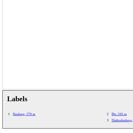
Labels
1
Neuberg, 270 m
2
Pkt. 345 m
3
Disibodenberg