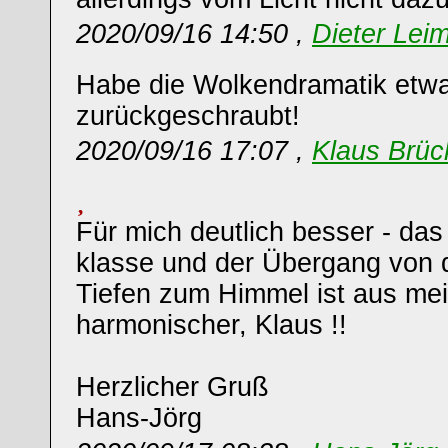
2020/09/16 14:50 ,
Dieter Leim
Habe die Wolkendramatik etw
zurückgeschraubt!
2020/09/16 17:07 ,
Klaus Brüc
Für mich deutlich besser - das
klasse und der Übergang von 
Tiefen zum Himmel ist aus mein
harmonischer, Klaus !!
Herzlicher Gruß
Hans-Jörg